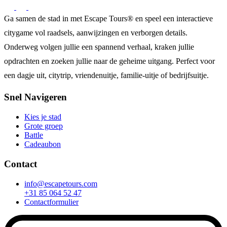
Ga samen de stad in met Escape Tours® en speel een interactieve
citygame vol raadsels, aanwijzingen en verborgen details.
Onderweg volgen jullie een spannend verhaal, kraken jullie
opdrachten en zoeken jullie naar de geheime uitgang. Perfect voor
een dagje uit, citytrip, vriendenuitje, familie-uitje of bedrijfsuitje.
Snel Navigeren
Kies je stad
Grote groep
Battle
Cadeaubon
Contact
info@escapetours.com
+31 85 064 52 47
Contactformulier