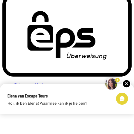
1
Privacyverklaring
Impressum
Elena van Escape Tours
Links
Hoi, ik ben Elena! Waarmee kan ik je helpen?
© 2026 Escape Tours