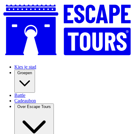
Kies je stad
Groepen
Battle
Cadeaubon
Over Escape Tours