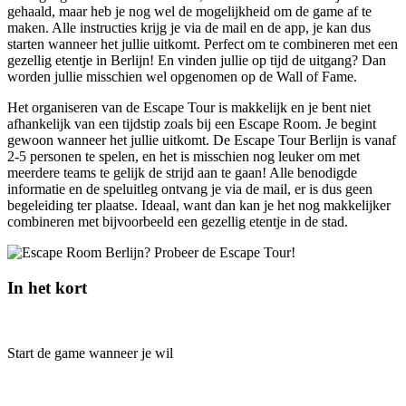
gehaald, maar heb je nog wel de mogelijkheid om de game af te
maken. Alle instructies krijg je via de mail en de app, je kan dus
starten wanneer het jullie uitkomt. Perfect om te combineren met een
gezellig etentje in Berlijn! En vinden jullie op tijd de uitgang? Dan
worden jullie misschien wel opgenomen op de Wall of Fame.
Het organiseren van de Escape Tour is makkelijk en je bent niet
afhankelijk van een tijdstip zoals bij een Escape Room. Je begint
gewoon wanneer het jullie uitkomt. De Escape Tour Berlijn is vanaf
2-5 personen te spelen, en het is misschien nog leuker om met
meerdere teams te gelijk de strijd aan te gaan! Alle benodigde
informatie en de speluitleg ontvang je via de mail, er is dus geen
begeleiding ter plaatse. Ideaal, want dan kan je het nog makkelijker
combineren met bijvoorbeeld een gezellig etentje in de stad.
In het kort
Start de game wanneer je wil