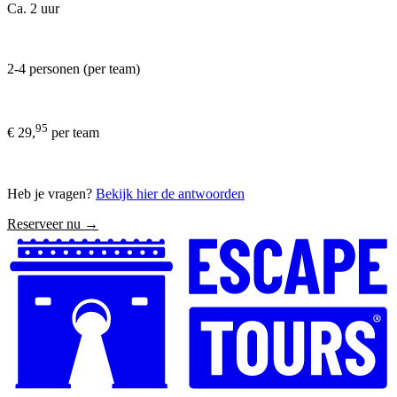
Ca. 2 uur
2-4 personen (per team)
95
€ 29,
per team
Heb je vragen?
Bekijk hier de antwoorden
Reserveer nu →