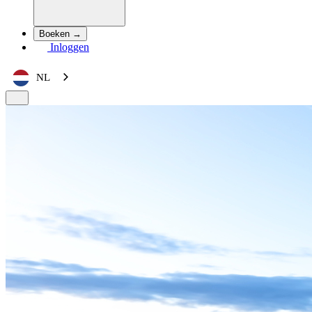
Boeken →
Inloggen
NL