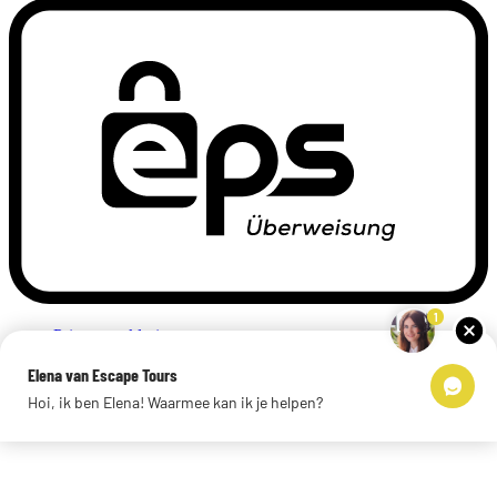
1
Privacyverklaring
Impressum
Elena van Escape Tours
Links
Hoi, ik ben Elena! Waarmee kan ik je helpen?
© 2026 Escape Tours