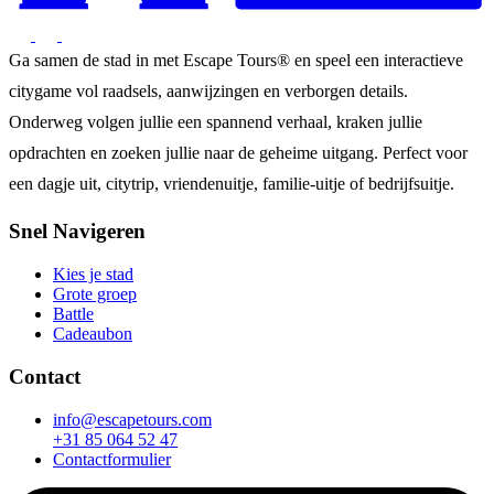
Ga samen de stad in met Escape Tours® en speel een interactieve
citygame vol raadsels, aanwijzingen en verborgen details.
Onderweg volgen jullie een spannend verhaal, kraken jullie
opdrachten en zoeken jullie naar de geheime uitgang. Perfect voor
een dagje uit, citytrip, vriendenuitje, familie-uitje of bedrijfsuitje.
Snel Navigeren
Kies je stad
Grote groep
Battle
Cadeaubon
Contact
info@escapetours.com
+31 85 064 52 47
Contactformulier