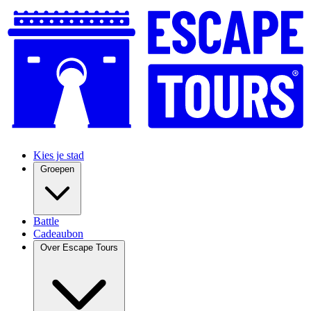
Kies je stad
Groepen
Battle
Cadeaubon
Over Escape Tours