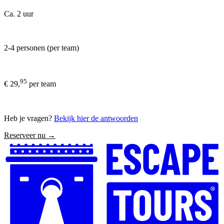
Ca. 2 uur
2-4 personen (per team)
95
€ 29,
per team
Heb je vragen?
Bekijk hier de antwoorden
Reserveer nu →