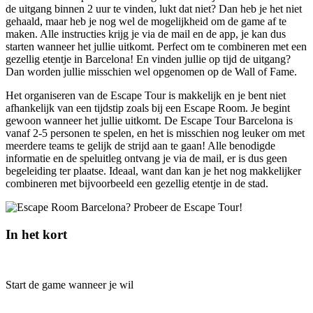
de uitgang binnen 2 uur te vinden, lukt dat niet? Dan heb je het niet
gehaald, maar heb je nog wel de mogelijkheid om de game af te
maken. Alle instructies krijg je via de mail en de app, je kan dus
starten wanneer het jullie uitkomt. Perfect om te combineren met een
gezellig etentje in Barcelona! En vinden jullie op tijd de uitgang?
Dan worden jullie misschien wel opgenomen op de Wall of Fame.
Het organiseren van de Escape Tour is makkelijk en je bent niet
afhankelijk van een tijdstip zoals bij een Escape Room. Je begint
gewoon wanneer het jullie uitkomt. De Escape Tour Barcelona is
vanaf 2-5 personen te spelen, en het is misschien nog leuker om met
meerdere teams te gelijk de strijd aan te gaan! Alle benodigde
informatie en de speluitleg ontvang je via de mail, er is dus geen
begeleiding ter plaatse. Ideaal, want dan kan je het nog makkelijker
combineren met bijvoorbeeld een gezellig etentje in de stad.
In het kort
Start de game wanneer je wil