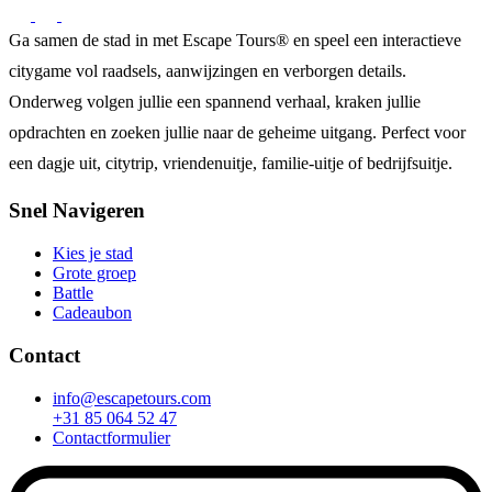
Ga samen de stad in met Escape Tours® en speel een interactieve
citygame vol raadsels, aanwijzingen en verborgen details.
Onderweg volgen jullie een spannend verhaal, kraken jullie
opdrachten en zoeken jullie naar de geheime uitgang. Perfect voor
een dagje uit, citytrip, vriendenuitje, familie-uitje of bedrijfsuitje.
Snel Navigeren
Kies je stad
Grote groep
Battle
Cadeaubon
Contact
info@escapetours.com
+31 85 064 52 47
Contactformulier