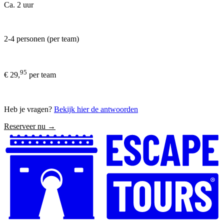
Ca. 2 uur
2-4 personen (per team)
95
€ 29,
per team
Heb je vragen?
Bekijk hier de antwoorden
Reserveer nu →