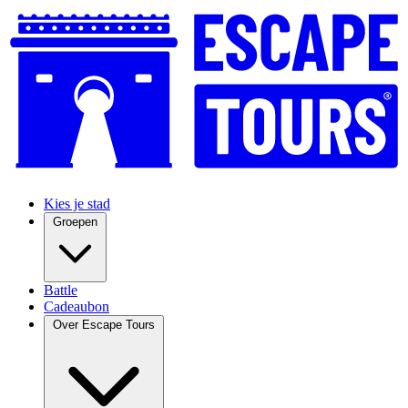
Kies je stad
Groepen
Battle
Cadeaubon
Over Escape Tours