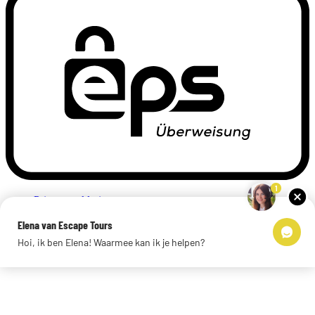
1
Privacyverklaring
Impressum
Elena van Escape Tours
Links
Hoi, ik ben Elena! Waarmee kan ik je helpen?
© 2026 Escape Tours