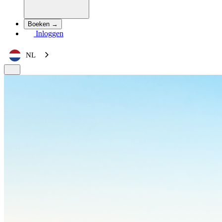
Boeken →
Inloggen
NL