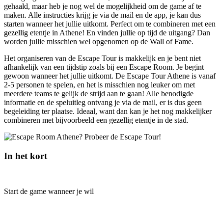
gehaald, maar heb je nog wel de mogelijkheid om de game af te
maken. Alle instructies krijg je via de mail en de app, je kan dus
starten wanneer het jullie uitkomt. Perfect om te combineren met een
gezellig etentje in Athene! En vinden jullie op tijd de uitgang? Dan
worden jullie misschien wel opgenomen op de Wall of Fame.
Het organiseren van de Escape Tour is makkelijk en je bent niet
afhankelijk van een tijdstip zoals bij een Escape Room. Je begint
gewoon wanneer het jullie uitkomt. De Escape Tour Athene is vanaf
2-5 personen te spelen, en het is misschien nog leuker om met
meerdere teams te gelijk de strijd aan te gaan! Alle benodigde
informatie en de speluitleg ontvang je via de mail, er is dus geen
begeleiding ter plaatse. Ideaal, want dan kan je het nog makkelijker
combineren met bijvoorbeeld een gezellig etentje in de stad.
In het kort
Start de game wanneer je wil