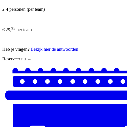
2-4 personen (per team)
95
€ 29,
per team
Heb je vragen?
Bekijk hier de antwoorden
Reserveer nu →