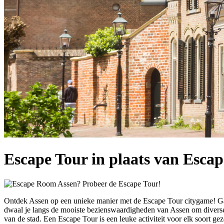
Escape Tour in plaats van Esca
Ontdek Assen op een unieke manier met de Escape Tour citygame! Ga 
dwaal je langs de mooiste bezienswaardigheden van Assen om diverse o
van de stad. Een Escape Tour is een leuke activiteit voor elk soort ge