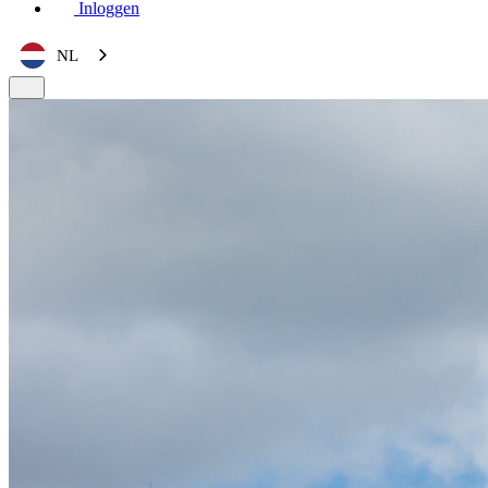
Inloggen
NL