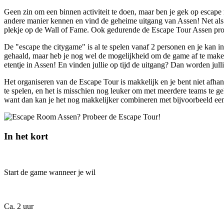
Geen zin om een binnen activiteit te doen, maar ben je gek op escape 
andere manier kennen en vind de geheime uitgang van Assen! Net als b
plekje op de Wall of Fame. Ook gedurende de Escape Tour Assen probe
De "escape the citygame" is al te spelen vanaf 2 personen en je kan in
gehaald, maar heb je nog wel de mogelijkheid om de game af te maken. 
etentje in Assen! En vinden jullie op tijd de uitgang? Dan worden ju
Het organiseren van de Escape Tour is makkelijk en je bent niet afha
te spelen, en het is misschien nog leuker om met meerdere teams te geli
want dan kan je het nog makkelijker combineren met bijvoorbeeld een g
In het kort
Start de game wanneer je wil
Ca. 2 uur