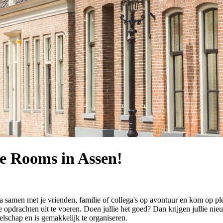
pe Rooms in Assen!
samen met je vrienden, familie of collega's op avontuur en kom op pl
pdrachten uit te voeren. Doen jullie het goed? Dan krijgen jullie nieu
zelschap en is gemakkelijk te organiseren.