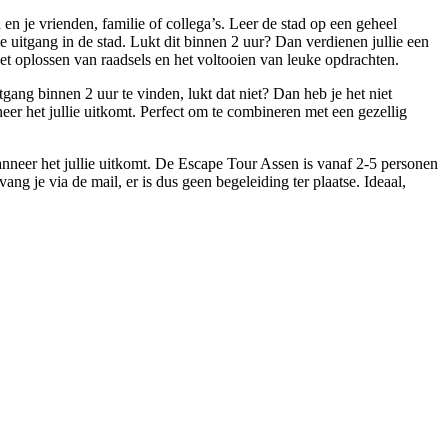
n je vrienden, familie of collega’s. Leer de stad op een geheel
uitgang in de stad. Lukt dit binnen 2 uur? Dan verdienen jullie een
 oplossen van raadsels en het voltooien van leuke opdrachten.
gang binnen 2 uur te vinden, lukt dat niet? Dan heb je het niet
eer het jullie uitkomt. Perfect om te combineren met een gezellig
anneer het jullie uitkomt. De Escape Tour Assen is vanaf 2-5 personen
ang je via de mail, er is dus geen begeleiding ter plaatse. Ideaal,