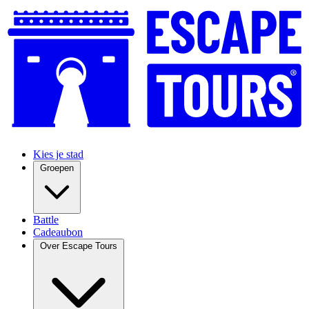
Kies je stad
Groepen
Battle
Cadeaubon
Over Escape Tours