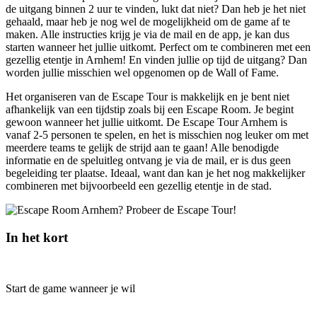
de uitgang binnen 2 uur te vinden, lukt dat niet? Dan heb je het niet
gehaald, maar heb je nog wel de mogelijkheid om de game af te
maken. Alle instructies krijg je via de mail en de app, je kan dus
starten wanneer het jullie uitkomt. Perfect om te combineren met een
gezellig etentje in Arnhem! En vinden jullie op tijd de uitgang? Dan
worden jullie misschien wel opgenomen op de Wall of Fame.
Het organiseren van de Escape Tour is makkelijk en je bent niet
afhankelijk van een tijdstip zoals bij een Escape Room. Je begint
gewoon wanneer het jullie uitkomt. De Escape Tour Arnhem is
vanaf 2-5 personen te spelen, en het is misschien nog leuker om met
meerdere teams te gelijk de strijd aan te gaan! Alle benodigde
informatie en de speluitleg ontvang je via de mail, er is dus geen
begeleiding ter plaatse. Ideaal, want dan kan je het nog makkelijker
combineren met bijvoorbeeld een gezellig etentje in de stad.
In het kort
Start de game wanneer je wil