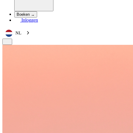
Boeken →
Inloggen
NL