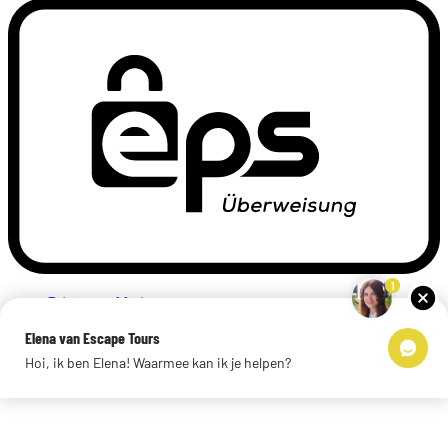
1
Privacyverklaring
Impressum
Elena van Escape Tours
Links
Hoi, ik ben Elena! Waarmee kan ik je helpen?
© 2026 Escape Tours