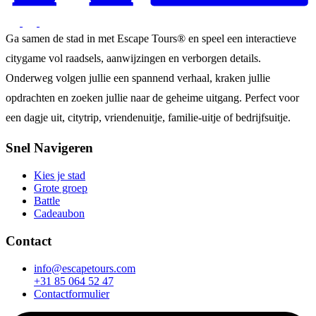
Ga samen de stad in met Escape Tours® en speel een interactieve
citygame vol raadsels, aanwijzingen en verborgen details.
Onderweg volgen jullie een spannend verhaal, kraken jullie
opdrachten en zoeken jullie naar de geheime uitgang. Perfect voor
een dagje uit, citytrip, vriendenuitje, familie-uitje of bedrijfsuitje.
Snel Navigeren
Kies je stad
Grote groep
Battle
Cadeaubon
Contact
info@escapetours.com
+31 85 064 52 47
Contactformulier