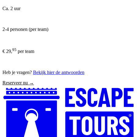
Ca. 2 uur
2-4 personen (per team)
95
€ 29,
per team
Heb je vragen?
Bekijk hier de antwoorden
Reserveer nu →