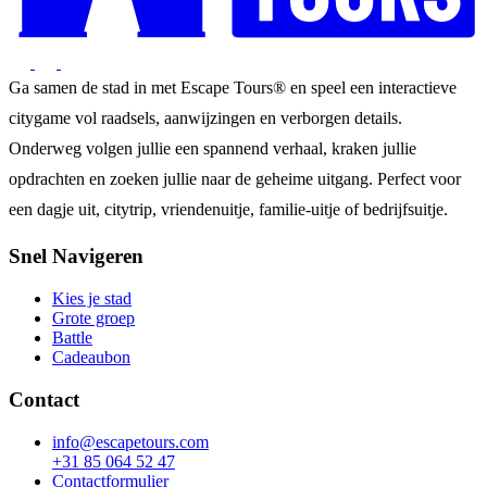
Ga samen de stad in met Escape Tours® en speel een interactieve
citygame vol raadsels, aanwijzingen en verborgen details.
Onderweg volgen jullie een spannend verhaal, kraken jullie
opdrachten en zoeken jullie naar de geheime uitgang. Perfect voor
een dagje uit, citytrip, vriendenuitje, familie-uitje of bedrijfsuitje.
Snel Navigeren
Kies je stad
Grote groep
Battle
Cadeaubon
Contact
info@escapetours.com
+31 85 064 52 47
Contactformulier