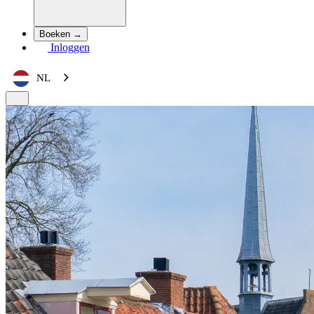
Boeken →
Inloggen
NL