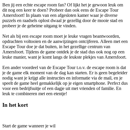
Ben jij een echte escape room fan? Of lijkt het je gewoon leuk om
dit nog een keer te doen? Probeer dan ook eens de Escape Tour
Amersfoort! In plaats van een afgesloten kamer waar je diverse
puzzels en raadsels oplost dwaal je gezellig door de mooie stad en
probeer je de geheime uitgang te vinden.
Net als bij een escape room moet je leuke vragen beantwoorden,
opdrachten voltooien en de aanwijzingen ontcijferen. Alleen met een
Escape Tour doe je dat buiten, in het gezellige centrum van
Amersfoort. Tijdens de game ontdek je de stad dus ook nog op een
leuke manier, want je komt langs de leukste plekjes van Amersfoort.
Een ander voordeel van de Escape Tour t.o.v. de escape room is dat
je de game elk moment van de dag kan starten. Er is geen begeleider
nodig want je krijgt alle instructies en informatie via de mail, en je
speelt de game heel gemakkelijk op je eigen smartphone. Perfect dus
voor een bedrijfsuitje of een dagje uit met vrienden of familie. En
leuk te combineren met een etentje!
In het kort
Start de game wanneer je wil