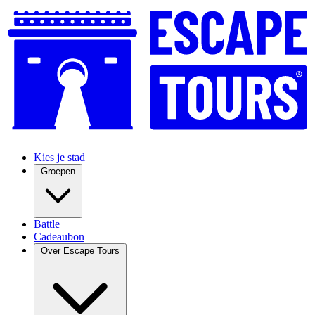
Kies je stad
Groepen
Battle
Cadeaubon
Over Escape Tours