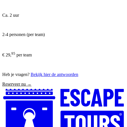
Ca. 2 uur
2-4 personen (per team)
95
€ 29,
per team
Heb je vragen?
Bekijk hier de antwoorden
Reserveer nu →