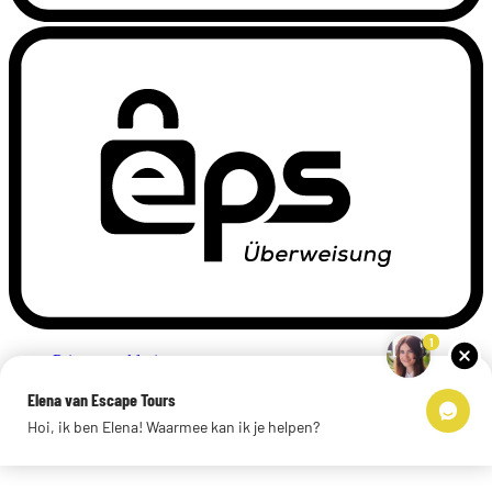
1
Privacyverklaring
Impressum
Elena van Escape Tours
Links
Hoi, ik ben Elena! Waarmee kan ik je helpen?
© 2026 Escape Tours