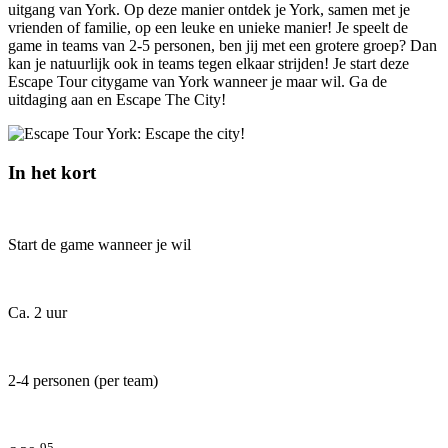
uitgang van York. Op deze manier ontdek je York, samen met je
vrienden of familie, op een leuke en unieke manier! Je speelt de
game in teams van 2-5 personen, ben jij met een grotere groep? Dan
kan je natuurlijk ook in teams tegen elkaar strijden! Je start deze
Escape Tour citygame van York wanneer je maar wil. Ga de
uitdaging aan en Escape The City!
In het kort
Start de game wanneer je wil
Ca. 2 uur
2-4 personen (per team)
95