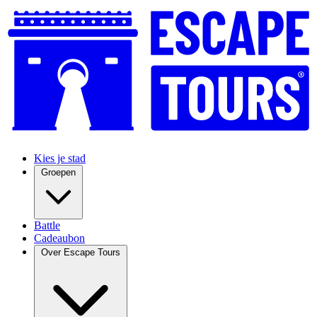
Kies je stad
Groepen
Battle
Cadeaubon
Over Escape Tours