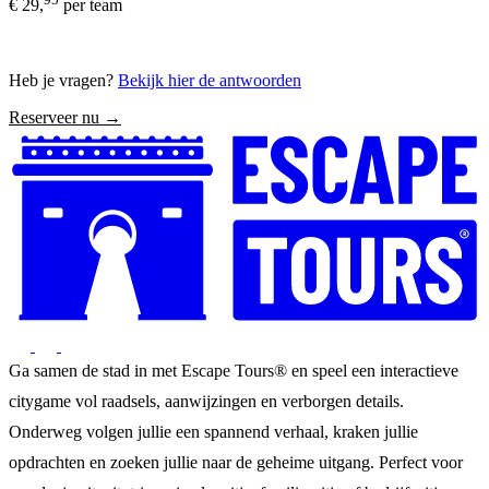
€ 29,
per team
Heb je vragen?
Bekijk hier de antwoorden
Reserveer nu →
Ga samen de stad in met Escape Tours® en speel een interactieve
citygame vol raadsels, aanwijzingen en verborgen details.
Onderweg volgen jullie een spannend verhaal, kraken jullie
opdrachten en zoeken jullie naar de geheime uitgang. Perfect voor