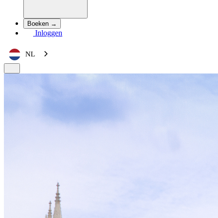
Boeken →
Inloggen
NL