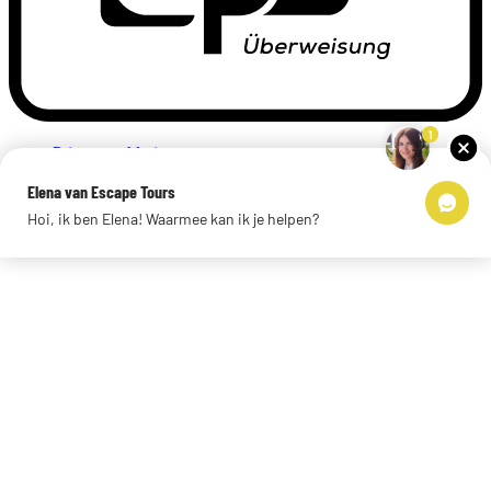
1
Privacyverklaring
Impressum
Elena van Escape Tours
Links
Hoi, ik ben Elena! Waarmee kan ik je helpen?
© 2026 Escape Tours