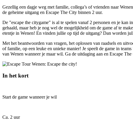
Gezellig een dagje weg met familie, collega’s of vrienden naar Wenen
de geheime uitgang en Escape The City binnen 2 uur.
De "escape the citygame" is al te spelen vanaf 2 personen en je kan in
gehaald, maar heb je nog wel de mogelijkheid om de game af te maken. 
etentje in Wenen! En vinden jullie op tijd de uitgang? Dan worden j
Met het beantwoorden van vragen, het oplossen van raadsels en uitv
of familie, op een leuke en unieke manier! Je speelt de game in teams 
van Wenen wanneer je maar wil. Ga de uitdaging aan en Escape The 
In het kort
Start de game wanneer je wil
Ca. 2 uur