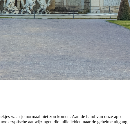
lekjes waar je normaal niet zou komen. Aan de hand van onze app
uwe cryptische aanwijzingen die jullie leiden naar de geheime uitgang