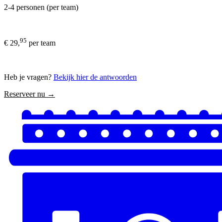
2-4 personen (per team)
95
€ 29,
per team
Heb je vragen?
Bekijk hier de antwoorden
Reserveer nu →