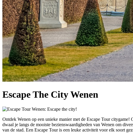
Escape The City Wenen
Ontdek Wenen op een unieke manier met de Escape Tour citygame! Ga 
dwaal je langs de mooiste bezienswaardigheden van Wenen om diverse o
van de stad. Een Escape Tour is een leuke activiteit voor elk soort ge