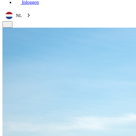
Inloggen
NL