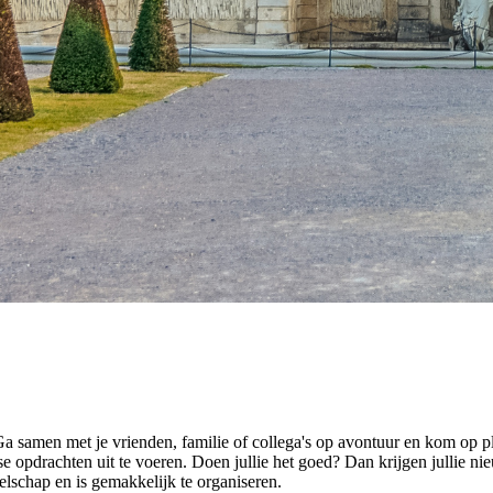
samen met je vrienden, familie of collega's op avontuur en kom op p
pdrachten uit te voeren. Doen jullie het goed? Dan krijgen jullie nie
zelschap en is gemakkelijk te organiseren.