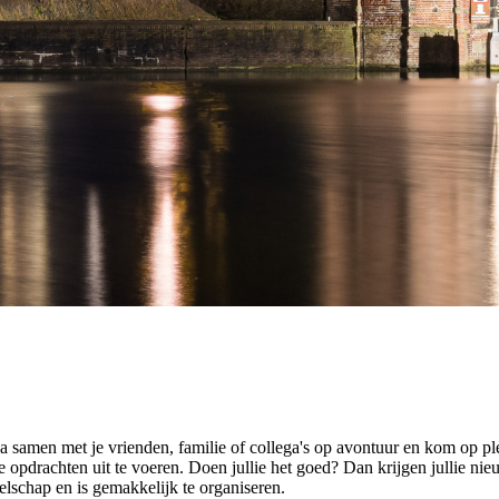
samen met je vrienden, familie of collega's op avontuur en kom op p
pdrachten uit te voeren. Doen jullie het goed? Dan krijgen jullie nieu
zelschap en is gemakkelijk te organiseren.