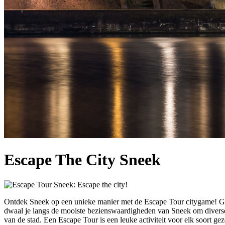
Escape The City Sneek
Ontdek Sneek op een unieke manier met de Escape Tour citygame! Ga 
dwaal je langs de mooiste bezienswaardigheden van Sneek om diverse o
van de stad. Een Escape Tour is een leuke activiteit voor elk soort ge