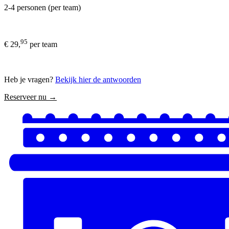
2-4 personen (per team)
95
€ 29,
per team
Heb je vragen?
Bekijk hier de antwoorden
Reserveer nu →