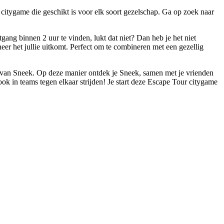
citygame die geschikt is voor elk soort gezelschap. Ga op zoek naar
gang binnen 2 uur te vinden, lukt dat niet? Dan heb je het niet
eer het jullie uitkomt. Perfect om te combineren met een gezellig
g van Sneek. Op deze manier ontdek je Sneek, samen met je vrienden
ook in teams tegen elkaar strijden! Je start deze Escape Tour citygame