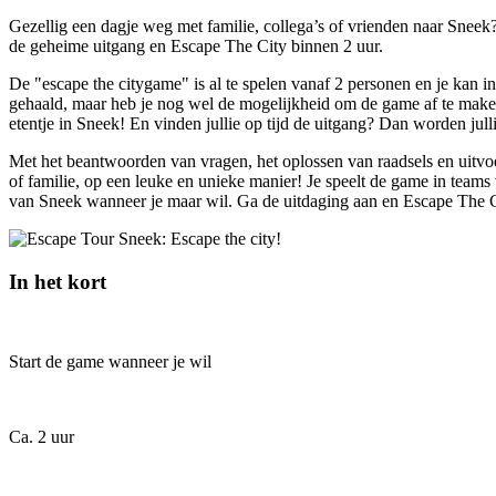
Gezellig een dagje weg met familie, collega’s of vrienden naar Sneek
de geheime uitgang en Escape The City binnen 2 uur.
De "escape the citygame" is al te spelen vanaf 2 personen en je kan in
gehaald, maar heb je nog wel de mogelijkheid om de game af te maken. 
etentje in Sneek! En vinden jullie op tijd de uitgang? Dan worden j
Met het beantwoorden van vragen, het oplossen van raadsels en uitvo
of familie, op een leuke en unieke manier! Je speelt de game in teams 
van Sneek wanneer je maar wil. Ga de uitdaging aan en Escape The C
In het kort
Start de game wanneer je wil
Ca. 2 uur