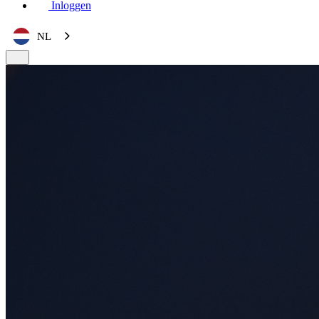
Inloggen
NL