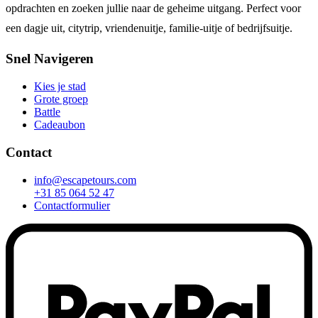
opdrachten en zoeken jullie naar de geheime uitgang. Perfect voor
een dagje uit, citytrip, vriendenuitje, familie-uitje of bedrijfsuitje.
Snel Navigeren
Kies je stad
Grote groep
Battle
Cadeaubon
Contact
info@escapetours.com
+31 85 064 52 47
Contactformulier