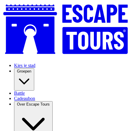
Kies je stad
Groepen
Battle
Cadeaubon
Over Escape Tours