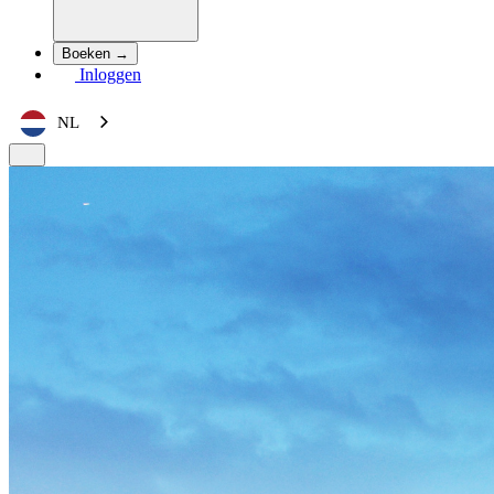
Boeken →
Inloggen
NL