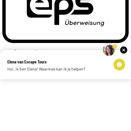
1
Privacyverklaring
Impressum
Elena van Escape Tours
Links
Hoi, ik ben Elena! Waarmee kan ik je helpen?
© 2026 Escape Tours