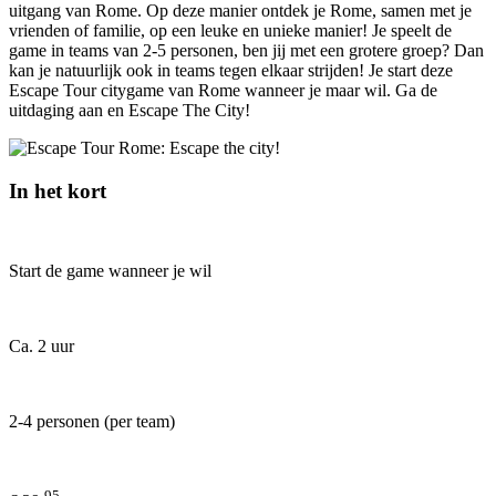
uitgang van Rome. Op deze manier ontdek je Rome, samen met je
vrienden of familie, op een leuke en unieke manier! Je speelt de
game in teams van 2-5 personen, ben jij met een grotere groep? Dan
kan je natuurlijk ook in teams tegen elkaar strijden! Je start deze
Escape Tour citygame van Rome wanneer je maar wil. Ga de
uitdaging aan en Escape The City!
In het kort
Start de game wanneer je wil
Ca. 2 uur
2-4 personen (per team)
95