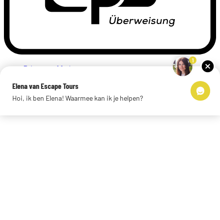
1
Privacyverklaring
Impressum
Elena van Escape Tours
Links
Hoi, ik ben Elena! Waarmee kan ik je helpen?
© 2026 Escape Tours