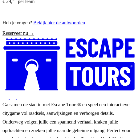
€ 29,
per team
Heb je vragen?
Bekijk hier de antwoorden
Reserveer nu →
Ga samen de stad in met Escape Tours® en speel een interactieve
citygame vol raadsels, aanwijzingen en verborgen details.
Onderweg volgen jullie een spannend verhaal, kraken jullie
opdrachten en zoeken jullie naar de geheime uitgang. Perfect voor