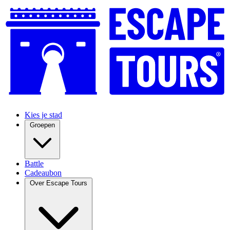
Kies je stad
Groepen
Battle
Cadeaubon
Over Escape Tours