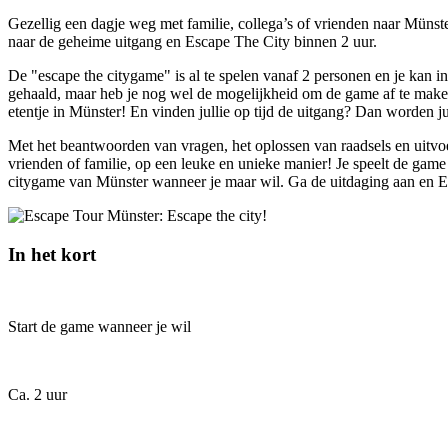
Gezellig een dagje weg met familie, collega’s of vrienden naar Münst
naar de geheime uitgang en Escape The City binnen 2 uur.
De "escape the citygame" is al te spelen vanaf 2 personen en je kan in
gehaald, maar heb je nog wel de mogelijkheid om de game af te maken. 
etentje in Münster! En vinden jullie op tijd de uitgang? Dan worden
Met het beantwoorden van vragen, het oplossen van raadsels en uitvo
vrienden of familie, op een leuke en unieke manier! Je speelt de game 
citygame van Münster wanneer je maar wil. Ga de uitdaging aan en E
In het kort
Start de game wanneer je wil
Ca. 2 uur