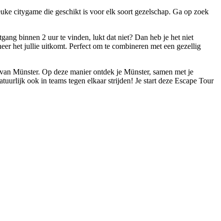
euke citygame die geschikt is voor elk soort gezelschap. Ga op zoek
gang binnen 2 uur te vinden, lukt dat niet? Dan heb je het niet
eer het jullie uitkomt. Perfect om te combineren met een gezellig
g van Münster. Op deze manier ontdek je Münster, samen met je
tuurlijk ook in teams tegen elkaar strijden! Je start deze Escape Tour