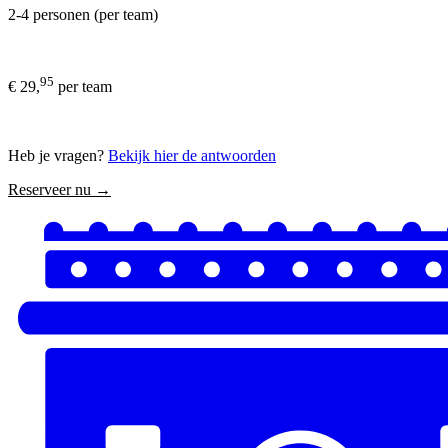
2-4 personen (per team)
95
€ 29,
per team
Heb je vragen?
Bekijk hier de antwoorden
Reserveer nu →