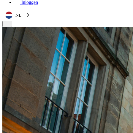
Inloggen
NL