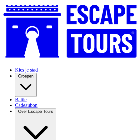
Kies je stad
Groepen
Battle
Cadeaubon
Over Escape Tours