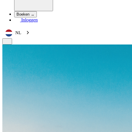
Boeken →
Inloggen
NL