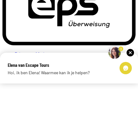
1
Privacyverklaring
Impressum
Elena van Escape Tours
Links
Hoi, ik ben Elena! Waarmee kan ik je helpen?
© 2026 Escape Tours