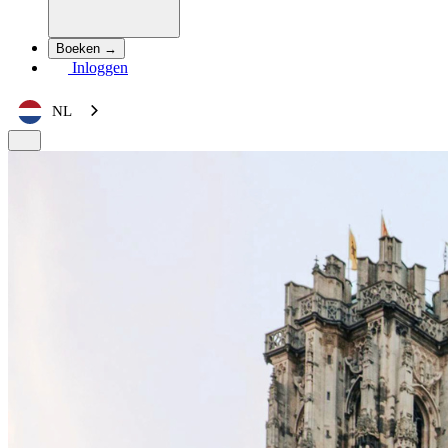
Boeken →
Inloggen
NL