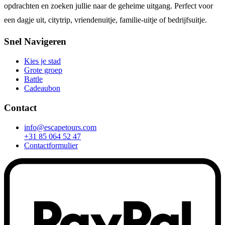
opdrachten en zoeken jullie naar de geheime uitgang. Perfect voor
een dagje uit, citytrip, vriendenuitje, familie-uitje of bedrijfsuitje.
Snel Navigeren
Kies je stad
Grote groep
Battle
Cadeaubon
Contact
info@escapetours.com
+31 85 064 52 47
Contactformulier