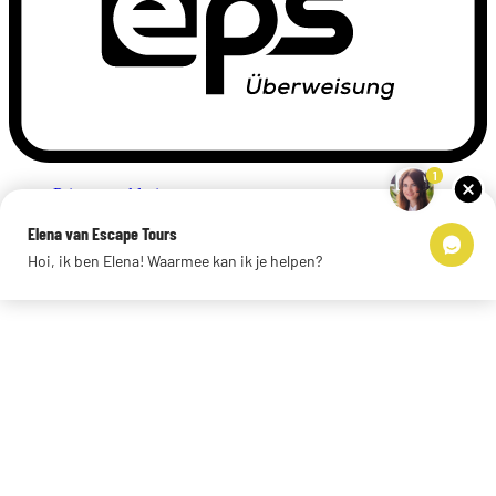
1
Privacyverklaring
Impressum
Elena van Escape Tours
Links
Hoi, ik ben Elena! Waarmee kan ik je helpen?
© 2026 Escape Tours