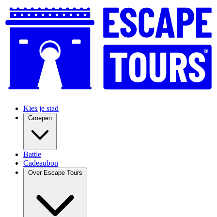
Kies je stad
Groepen
Battle
Cadeaubon
Over Escape Tours