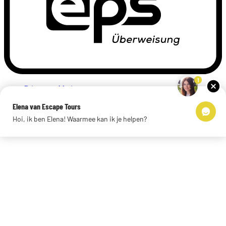
1
Privacyverklaring
Impressum
Elena van Escape Tours
Links
Hoi, ik ben Elena! Waarmee kan ik je helpen?
© 2026 Escape Tours