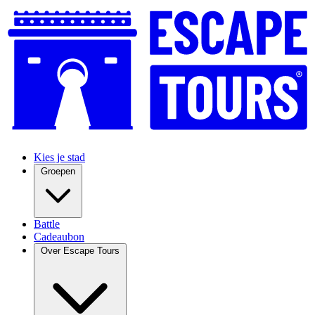
Kies je stad
Groepen
Battle
Cadeaubon
Over Escape Tours