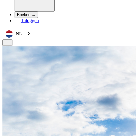
Boeken →
Inloggen
NL