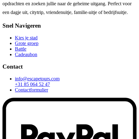
opdrachten en zoeken jullie naar de geheime uitgang. Perfect voor
een dagje uit, citytrip, vriendenuitje, familie-uitje of bedrijfsuitje.
Snel Navigeren
Kies je stad
Grote groep
Battle
Cadeaubon
Contact
info@escapetours.com
+31 85 064 52 47
Contactformulier