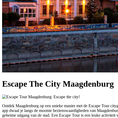
Escape The City Maagdenburg
Ontdek Maagdenburg op een unieke manier met de Escape Tour cityga
app dwaal je langs de mooiste bezienswaardigheden van Maagdenburg om
geheime uitgang van de stad. Een Escape Tour is een leuke activiteit v