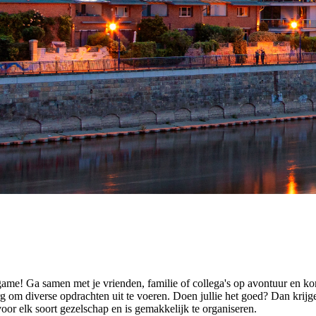
me! Ga samen met je vrienden, familie of collega's op avontuur en ko
 diverse opdrachten uit te voeren. Doen jullie het goed? Dan krijgen 
oor elk soort gezelschap en is gemakkelijk te organiseren.