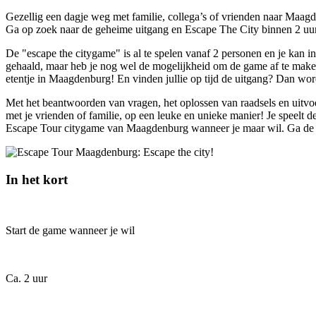
Gezellig een dagje weg met familie, collega’s of vrienden naar Maagd
Ga op zoek naar de geheime uitgang en Escape The City binnen 2 uur
De "escape the citygame" is al te spelen vanaf 2 personen en je kan in
gehaald, maar heb je nog wel de mogelijkheid om de game af te maken. 
etentje in Maagdenburg! En vinden jullie op tijd de uitgang? Dan wo
Met het beantwoorden van vragen, het oplossen van raadsels en uitv
met je vrienden of familie, op een leuke en unieke manier! Je speelt d
Escape Tour citygame van Maagdenburg wanneer je maar wil. Ga de 
In het kort
Start de game wanneer je wil
Ca. 2 uur