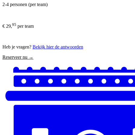
2-4 personen (per team)
95
€ 29,
per team
Heb je vragen?
Bekijk hier de antwoorden
Reserveer nu →