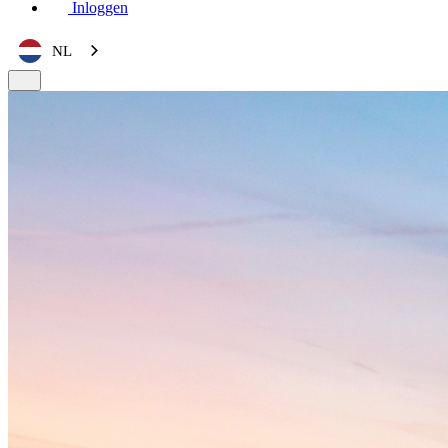
Inloggen
NL