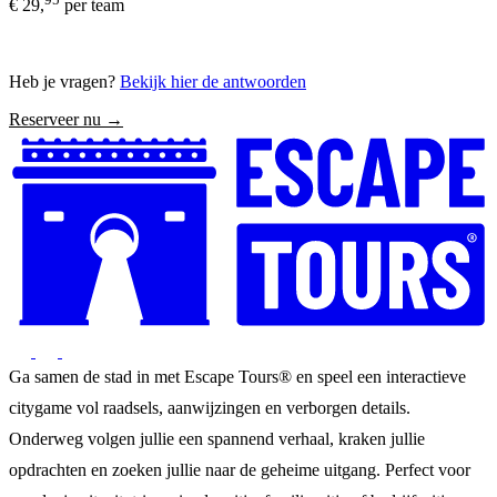
€ 29,
per team
Heb je vragen?
Bekijk hier de antwoorden
Reserveer nu →
Ga samen de stad in met Escape Tours® en speel een interactieve
citygame vol raadsels, aanwijzingen en verborgen details.
Onderweg volgen jullie een spannend verhaal, kraken jullie
opdrachten en zoeken jullie naar de geheime uitgang. Perfect voor