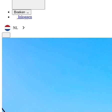
Boeken →
Inloggen
NL