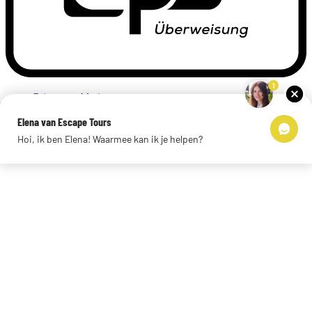
1
Privacyverklaring
Impressum
Elena van Escape Tours
Links
Hoi, ik ben Elena! Waarmee kan ik je helpen?
© 2026 Escape Tours