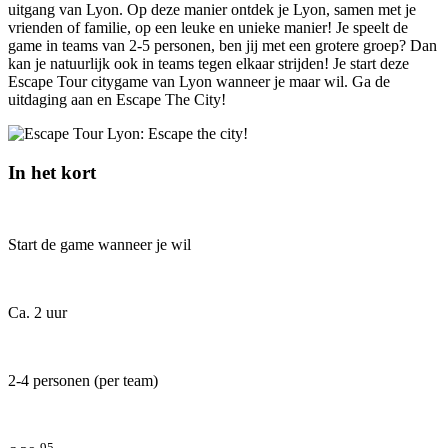
uitgang van Lyon. Op deze manier ontdek je Lyon, samen met je
vrienden of familie, op een leuke en unieke manier! Je speelt de
game in teams van 2-5 personen, ben jij met een grotere groep? Dan
kan je natuurlijk ook in teams tegen elkaar strijden! Je start deze
Escape Tour citygame van Lyon wanneer je maar wil. Ga de
uitdaging aan en Escape The City!
In het kort
Start de game wanneer je wil
Ca. 2 uur
2-4 personen (per team)
95