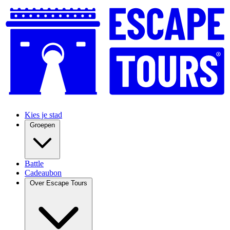
Kies je stad
Groepen
Battle
Cadeaubon
Over Escape Tours