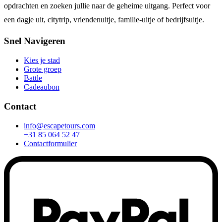
opdrachten en zoeken jullie naar de geheime uitgang. Perfect voor
een dagje uit, citytrip, vriendenuitje, familie-uitje of bedrijfsuitje.
Snel Navigeren
Kies je stad
Grote groep
Battle
Cadeaubon
Contact
info@escapetours.com
+31 85 064 52 47
Contactformulier