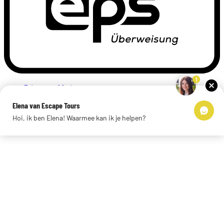
1
Privacyverklaring
Impressum
Elena van Escape Tours
Links
Hoi, ik ben Elena! Waarmee kan ik je helpen?
© 2026 Escape Tours