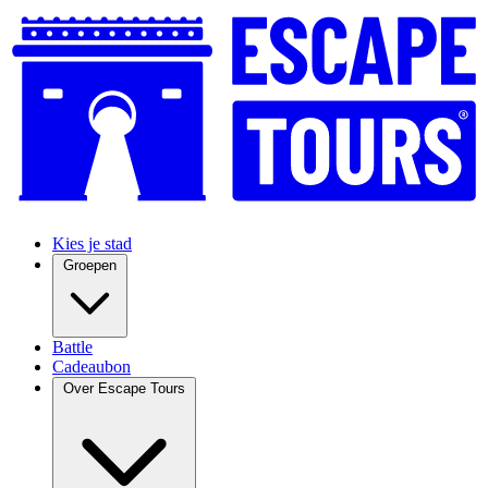
Kies je stad
Groepen
Battle
Cadeaubon
Over Escape Tours