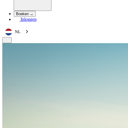
Boeken →
Inloggen
NL