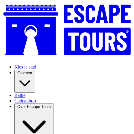
Kies je stad
Groepen
Battle
Cadeaubon
Over Escape Tours