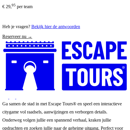
95
€ 29,
per team
Heb je vragen?
Bekijk hier de antwoorden
Reserveer nu →
Ga samen de stad in met Escape Tours® en speel een interactieve
citygame vol raadsels, aanwijzingen en verborgen details.
Onderweg volgen jullie een spannend verhaal, kraken jullie
opdrachten en zoeken jullie naar de geheime uitgang. Perfect voor