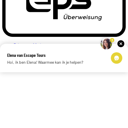
1
Privacyverklaring
Impressum
Elena van Escape Tours
Links
Hoi, ik ben Elena! Waarmee kan ik je helpen?
© 2026 Escape Tours