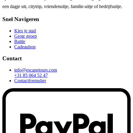
een dagje uit, citytrip, vriendenuitje, familie-uitje of bedrijfsuitje.
Snel Navigeren
Kies je stad
Grote groep
Battle
Cadeaubon
Contact
info@escapetours.com
+31 85 064 52 47
Contactformulier