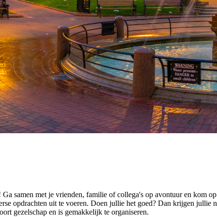
 Ga samen met je vrienden, familie of collega's op avontuur en kom o
se opdrachten uit te voeren. Doen jullie het goed? Dan krijgen jullie n
soort gezelschap en is gemakkelijk te organiseren.