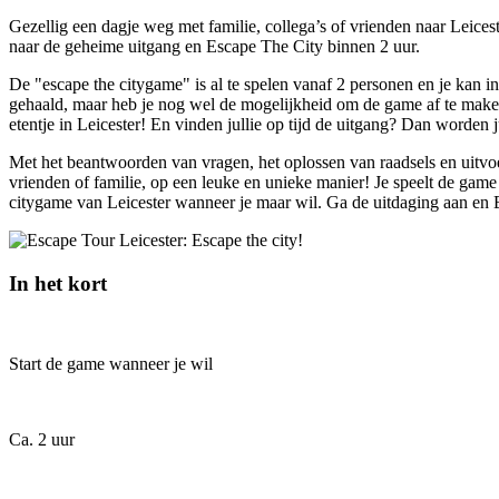
Gezellig een dagje weg met familie, collega’s of vrienden naar Leices
naar de geheime uitgang en Escape The City binnen 2 uur.
De "escape the citygame" is al te spelen vanaf 2 personen en je kan in
gehaald, maar heb je nog wel de mogelijkheid om de game af te maken. 
etentje in Leicester! En vinden jullie op tijd de uitgang? Dan worde
Met het beantwoorden van vragen, het oplossen van raadsels en uitvoe
vrienden of familie, op een leuke en unieke manier! Je speelt de game 
citygame van Leicester wanneer je maar wil. Ga de uitdaging aan en 
In het kort
Start de game wanneer je wil
Ca. 2 uur