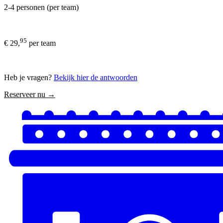
2-4 personen (per team)
95
€ 29,
per team
Heb je vragen?
Bekijk hier de antwoorden
Reserveer nu →