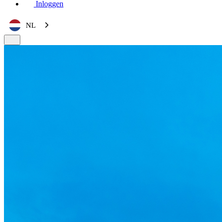
Inloggen
NL