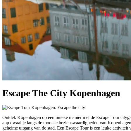
Escape The City Kopenhagen
Ontdek Kopenhagen op een unieke manier met de Escape Tour citygam
app dwaal je langs de mooiste bezienswaardigheden van Kopenhagen om 
geheime uitgang van de stad. Een Escape Tour is een leuke activiteit v