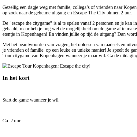
Gezellig een dagje weg met familie, collega’s of vrienden naar Kope
op zoek naar de geheime uitgang en Escape The City binnen 2 uur.
De "escape the citygame" is al te spelen vanaf 2 personen en je kan in
gehaald, maar heb je nog wel de mogelijkheid om de game af te maken. 
etentje in Kopenhagen! En vinden jullie op tijd de uitgang? Dan wor
Met het beantwoorden van vragen, het oplossen van raadsels en uitv
je vrienden of familie, op een leuke en unieke manier! Je speelt de ga
Tour citygame van Kopenhagen wanneer je maar wil. Ga de uitdagin
In het kort
Start de game wanneer je wil
Ca. 2 uur