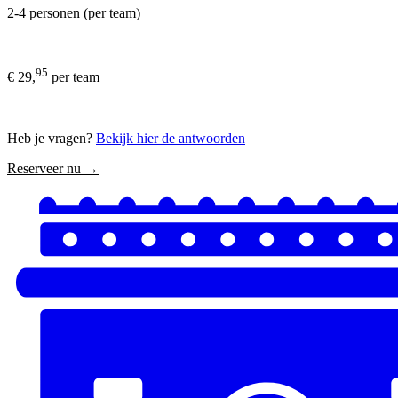
2-4 personen (per team)
95
€ 29,
per team
Heb je vragen?
Bekijk hier de antwoorden
Reserveer nu →