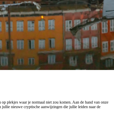
 op plekjes waar je normaal niet zou komen. Aan de hand van onze
ullie nieuwe cryptische aanwijzingen die jullie leiden naar de