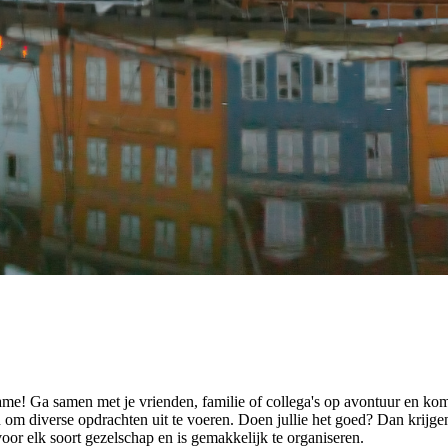
e! Ga samen met je vrienden, familie of collega's op avontuur en kom
diverse opdrachten uit te voeren. Doen jullie het goed? Dan krijgen j
oor elk soort gezelschap en is gemakkelijk te organiseren.