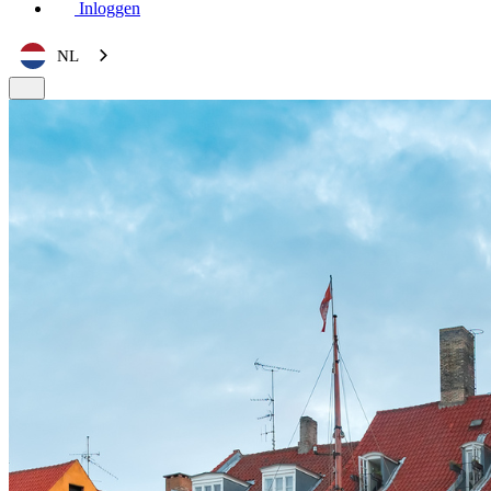
Inloggen
NL