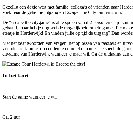
Gezellig een dagje weg met familie, collega’s of vrienden naar Harde
zoek naar de geheime uitgang en Escape The City binnen 2 uur.
De "escape the citygame" is al te spelen vanaf 2 personen en je kan in
gehaald, maar heb je nog wel de mogelijkheid om de game af te maken. 
etentje in Harderwijk! En vinden jullie op tijd de uitgang? Dan wor
Met het beantwoorden van vragen, het oplossen van raadsels en uitvo
vrienden of familie, op een leuke en unieke manier! Je speelt de game 
citygame van Harderwijk wanneer je maar wil. Ga de uitdaging aan e
In het kort
Start de game wanneer je wil
Ca. 2 uur