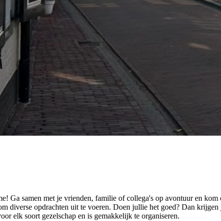
! Ga samen met je vrienden, familie of collega's op avontuur en kom 
diverse opdrachten uit te voeren. Doen jullie het goed? Dan krijgen ju
oor elk soort gezelschap en is gemakkelijk te organiseren.