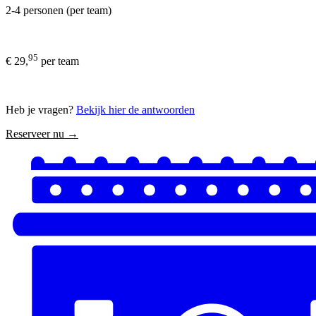
2-4 personen (per team)
95
€ 29,
per team
Heb je vragen?
Bekijk hier de antwoorden
Reserveer nu →