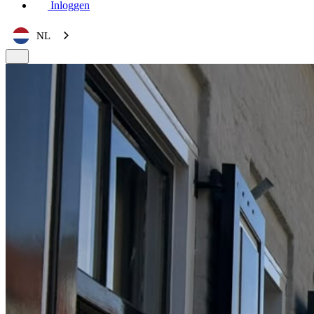
Inloggen
NL