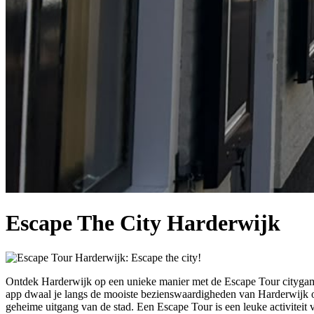
Escape The City Harderwijk
Ontdek Harderwijk op een unieke manier met de Escape Tour citygame
app dwaal je langs de mooiste bezienswaardigheden van Harderwijk om 
geheime uitgang van de stad. Een Escape Tour is een leuke activiteit v