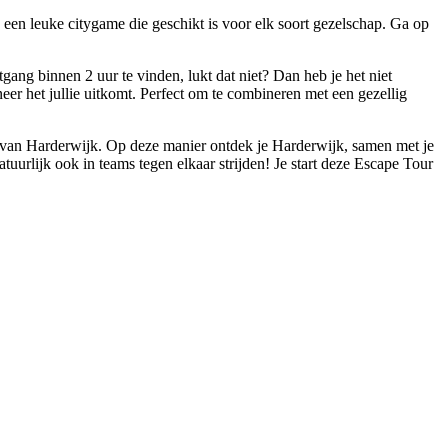
 een leuke citygame die geschikt is voor elk soort gezelschap. Ga op
gang binnen 2 uur te vinden, lukt dat niet? Dan heb je het niet
eer het jullie uitkomt. Perfect om te combineren met een gezellig
g van Harderwijk. Op deze manier ontdek je Harderwijk, samen met je
tuurlijk ook in teams tegen elkaar strijden! Je start deze Escape Tour