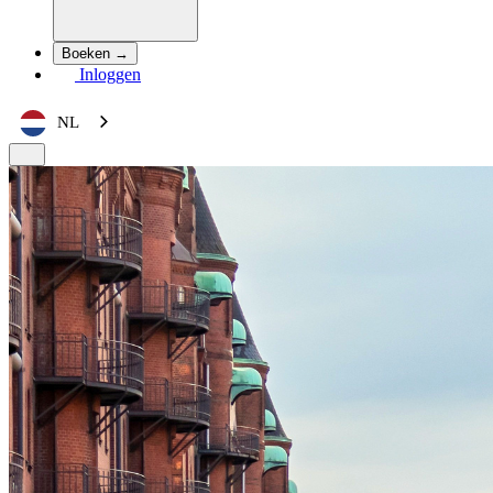
Boeken →
Inloggen
NL