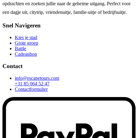
opdrachten en zoeken jullie naar de geheime uitgang. Perfect voor
een dagje uit, citytrip, vriendenuitje, familie-uitje of bedrijfsuitje.
Snel Navigeren
Kies je stad
Grote groep
Battle
Cadeaubon
Contact
info@escapetours.com
+31 85 064 52 47
Contactformulier