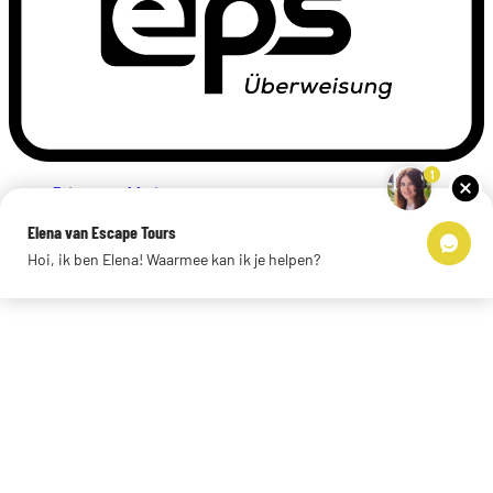
1
Privacyverklaring
Impressum
Elena van Escape Tours
Links
Hoi, ik ben Elena! Waarmee kan ik je helpen?
© 2026 Escape Tours