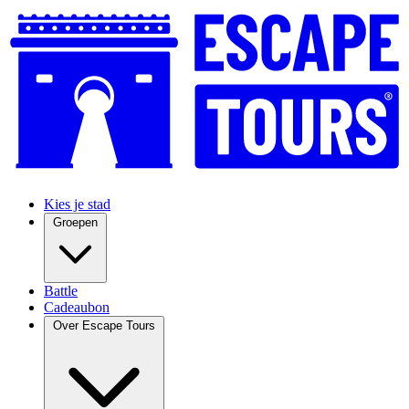
Kies je stad
Groepen
Battle
Cadeaubon
Over Escape Tours