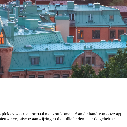
p plekjes waar je normaal niet zou komen. Aan de hand van onze app
ieuwe cryptische aanwijzingen die jullie leiden naar de geheime