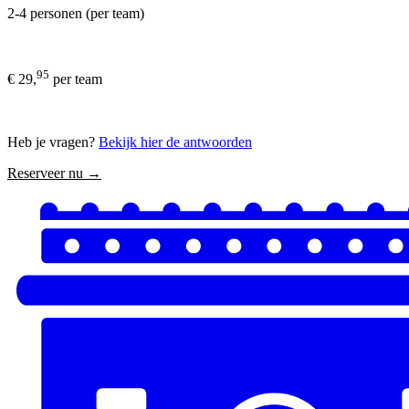
2-4 personen (per team)
95
€ 29,
per team
Heb je vragen?
Bekijk hier de antwoorden
Reserveer nu →