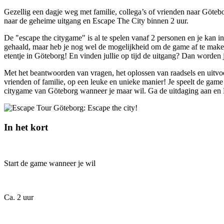
Gezellig een dagje weg met familie, collega’s of vrienden naar Göteb
naar de geheime uitgang en Escape The City binnen 2 uur.
De "escape the citygame" is al te spelen vanaf 2 personen en je kan in
gehaald, maar heb je nog wel de mogelijkheid om de game af te maken. 
etentje in Göteborg! En vinden jullie op tijd de uitgang? Dan worde
Met het beantwoorden van vragen, het oplossen van raadsels en uitvo
vrienden of familie, op een leuke en unieke manier! Je speelt de game 
citygame van Göteborg wanneer je maar wil. Ga de uitdaging aan en
In het kort
Start de game wanneer je wil
Ca. 2 uur