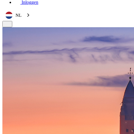
Inloggen
NL