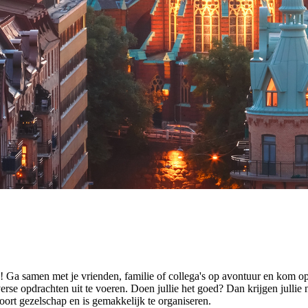
Ga samen met je vrienden, familie of collega's op avontuur en kom o
e opdrachten uit te voeren. Doen jullie het goed? Dan krijgen jullie n
soort gezelschap en is gemakkelijk te organiseren.