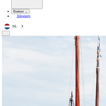
Boeken →
Inloggen
NL