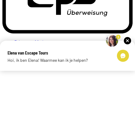
1
Privacyverklaring
Impressum
Elena van Escape Tours
Links
Hoi, ik ben Elena! Waarmee kan ik je helpen?
© 2026 Escape Tours