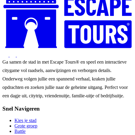
Ga samen de stad in met Escape Tours® en speel een interactieve
citygame vol raadsels, aanwijzingen en verborgen details.
Onderweg volgen jullie een spannend verhaal, kraken jullie
opdrachten en zoeken jullie naar de geheime uitgang. Perfect voor
een dagje uit, citytrip, vriendenuitje, familie-uitje of bedrijfsuitje.
Snel Navigeren
Kies je stad
Grote groep
Battle