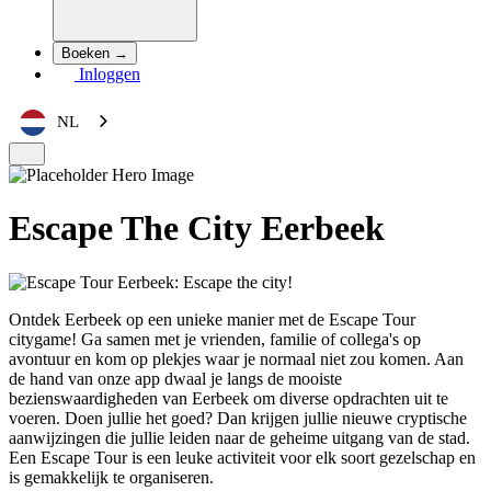
Boeken →
Inloggen
NL
Escape The City Eerbeek
Ontdek Eerbeek op een unieke manier met de Escape Tour
citygame! Ga samen met je vrienden, familie of collega's op
avontuur en kom op plekjes waar je normaal niet zou komen. Aan
de hand van onze app dwaal je langs de mooiste
bezienswaardigheden van Eerbeek om diverse opdrachten uit te
voeren. Doen jullie het goed? Dan krijgen jullie nieuwe cryptische
aanwijzingen die jullie leiden naar de geheime uitgang van de stad.
Een Escape Tour is een leuke activiteit voor elk soort gezelschap en
is gemakkelijk te organiseren.