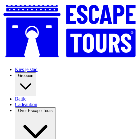
Kies je stad
Groepen
Battle
Cadeaubon
Over Escape Tours