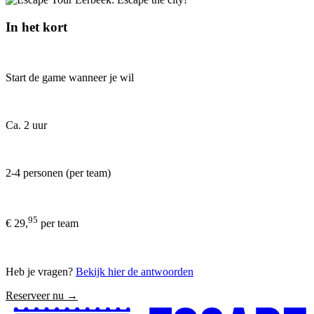
In het kort
Start de game wanneer je wil
Ca. 2 uur
2-4 personen (per team)
95
€ 29,
per team
Heb je vragen?
Bekijk hier de antwoorden
Reserveer nu →