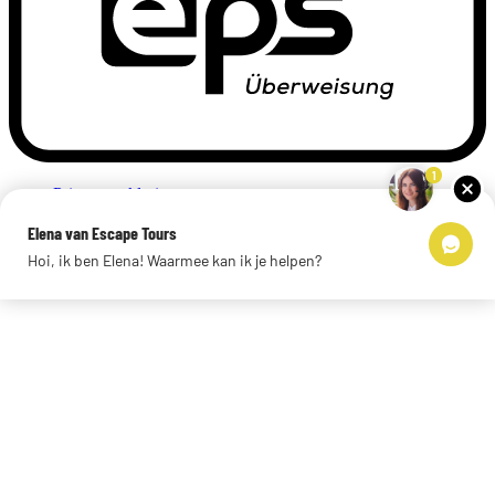
1
Privacyverklaring
Impressum
Elena van Escape Tours
Links
Hoi, ik ben Elena! Waarmee kan ik je helpen?
© 2026 Escape Tours