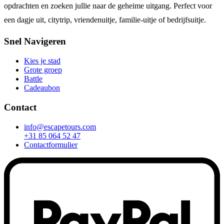
opdrachten en zoeken jullie naar de geheime uitgang. Perfect voor
een dagje uit, citytrip, vriendenuitje, familie-uitje of bedrijfsuitje.
Snel Navigeren
Kies je stad
Grote groep
Battle
Cadeaubon
Contact
info@escapetours.com
+31 85 064 52 47
Contactformulier