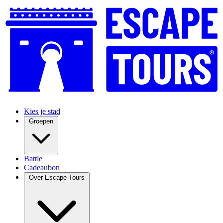
Kies je stad
Groepen
Battle
Cadeaubon
Over Escape Tours