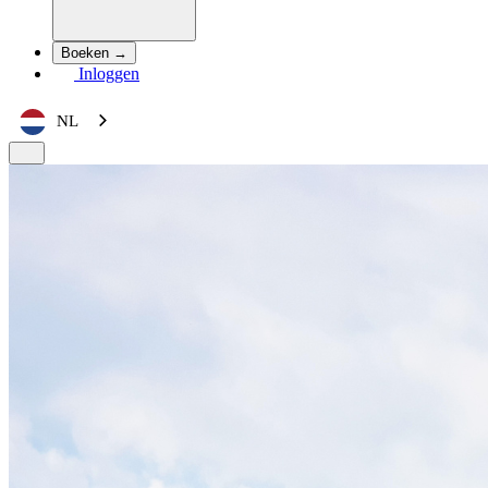
Boeken →
Inloggen
NL