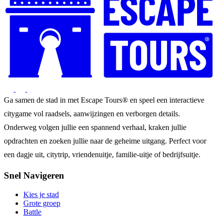
Ga samen de stad in met Escape Tours® en speel een interactieve
citygame vol raadsels, aanwijzingen en verborgen details.
Onderweg volgen jullie een spannend verhaal, kraken jullie
opdrachten en zoeken jullie naar de geheime uitgang. Perfect voor
een dagje uit, citytrip, vriendenuitje, familie-uitje of bedrijfsuitje.
Snel Navigeren
Kies je stad
Grote groep
Battle