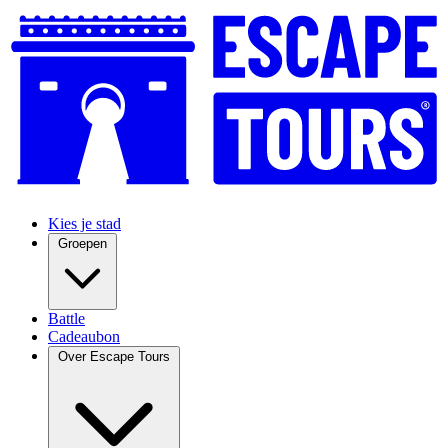
Kies je stad
Groepen
Battle
Cadeaubon
Over Escape Tours