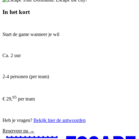
In het kort
Start de game wanneer je wil
Ca. 2 uur
2-4 personen (per team)
95
€ 29,
per team
Heb je vragen?
Bekijk hier de antwoorden
Reserveer nu →