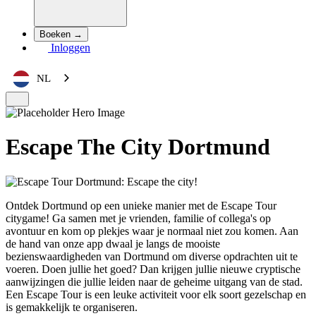
Boeken →
Inloggen
NL
Escape The City Dortmund
Ontdek Dortmund op een unieke manier met de Escape Tour
citygame! Ga samen met je vrienden, familie of collega's op
avontuur en kom op plekjes waar je normaal niet zou komen. Aan
de hand van onze app dwaal je langs de mooiste
bezienswaardigheden van Dortmund om diverse opdrachten uit te
voeren. Doen jullie het goed? Dan krijgen jullie nieuwe cryptische
aanwijzingen die jullie leiden naar de geheime uitgang van de stad.
Een Escape Tour is een leuke activiteit voor elk soort gezelschap en
is gemakkelijk te organiseren.