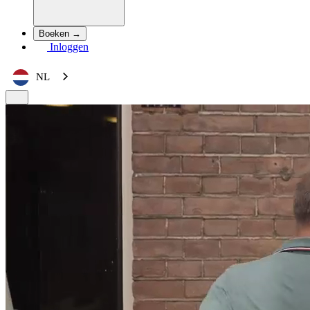
Boeken →
Inloggen
NL