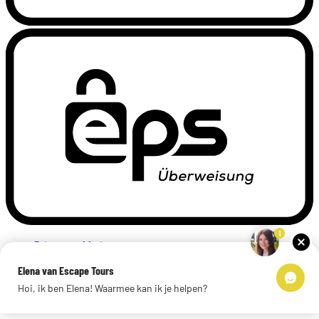
1
Privacyverklaring
Impressum
Elena van Escape Tours
Links
Hoi, ik ben Elena! Waarmee kan ik je helpen?
© 2026 Escape Tours