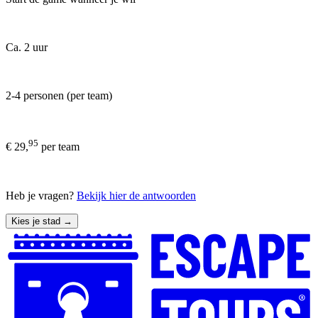
Ca. 2 uur
2-4 personen (per team)
95
€ 29,
per team
Heb je vragen?
Bekijk hier de antwoorden
Kies je stad →