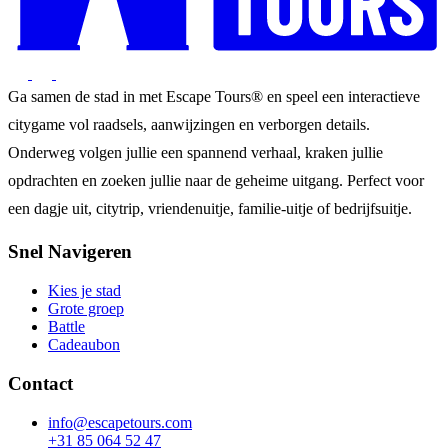
Ga samen de stad in met Escape Tours® en speel een interactieve
citygame vol raadsels, aanwijzingen en verborgen details.
Onderweg volgen jullie een spannend verhaal, kraken jullie
opdrachten en zoeken jullie naar de geheime uitgang. Perfect voor
een dagje uit, citytrip, vriendenuitje, familie-uitje of bedrijfsuitje.
Snel Navigeren
Kies je stad
Grote groep
Battle
Cadeaubon
Contact
info@escapetours.com
+31 85 064 52 47