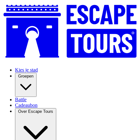
Kies je stad
Groepen
Battle
Cadeaubon
Over Escape Tours