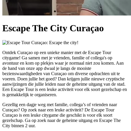
Escape The City Curaçao
Ontdek Curaçao op een unieke manier met de Escape Tour
citygame! Ga samen met je vrienden, familie of collega's op
avontuur en kom op plekjes waar je normaal niet zou komen. Aan
de hand van onze app dwaal je langs de mooiste
bezienswaardigheden van Curaçao om diverse opdrachten uit te
voeren. Doen jullie het goed? Dan krijgen jullie nieuwe cryptische
aanwijzingen die jullie leiden naar de geheime uitgang van de stad.
Een Escape Tour is een leuke activiteit voor elk soort gezelschap en
is gemakkelijk te organiseren.
Gezellig een dagje weg met familie, collega’s of vrienden naar
Curaçao? Op zoek naar een leuke activiteit? De Escape Tour
Curaçao is een leuke citygame die geschikt is voor elk soort
gezelschap. Ga op zoek naar de geheime uitgang en Escape The
City binnen 2 uur.