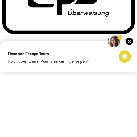
1
Privacyverklaring
Impressum
Elena van Escape Tours
Links
Hoi, ik ben Elena! Waarmee kan ik je helpen?
© 2026 Escape Tours