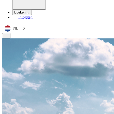
Boeken →
Inloggen
NL