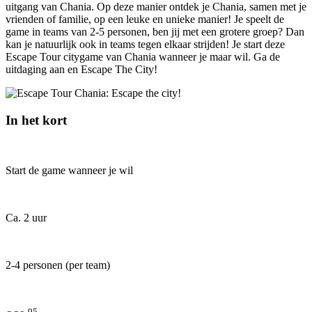
uitgang van Chania. Op deze manier ontdek je Chania, samen met je
vrienden of familie, op een leuke en unieke manier! Je speelt de
game in teams van 2-5 personen, ben jij met een grotere groep? Dan
kan je natuurlijk ook in teams tegen elkaar strijden! Je start deze
Escape Tour citygame van Chania wanneer je maar wil. Ga de
uitdaging aan en Escape The City!
In het kort
Start de game wanneer je wil
Ca. 2 uur
2-4 personen (per team)
95