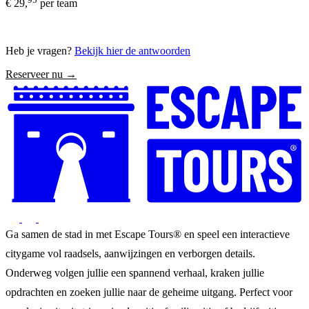
€ 29,
per team
Heb je vragen?
Bekijk hier de antwoorden
Reserveer nu →
Ga samen de stad in met Escape Tours® en speel een interactieve
citygame vol raadsels, aanwijzingen en verborgen details.
Onderweg volgen jullie een spannend verhaal, kraken jullie
opdrachten en zoeken jullie naar de geheime uitgang. Perfect voor