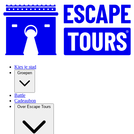
Kies je stad
Groepen
Battle
Cadeaubon
Over Escape Tours