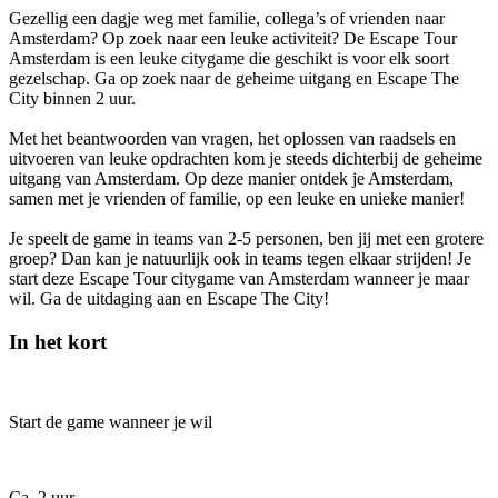
Gezellig een dagje weg met familie, collega’s of vrienden naar
Amsterdam? Op zoek naar een leuke activiteit? De Escape Tour
Amsterdam is een leuke citygame die geschikt is voor elk soort
gezelschap. Ga op zoek naar de geheime uitgang en Escape The
City binnen 2 uur.
Met het beantwoorden van vragen, het oplossen van raadsels en
uitvoeren van leuke opdrachten kom je steeds dichterbij de geheime
uitgang van Amsterdam. Op deze manier ontdek je Amsterdam,
samen met je vrienden of familie, op een leuke en unieke manier!
Je speelt de game in teams van 2-5 personen, ben jij met een grotere
groep? Dan kan je natuurlijk ook in teams tegen elkaar strijden! Je
start deze Escape Tour citygame van Amsterdam wanneer je maar
wil. Ga de uitdaging aan en Escape The City!
In het kort
Start de game wanneer je wil
Ca. 2 uur