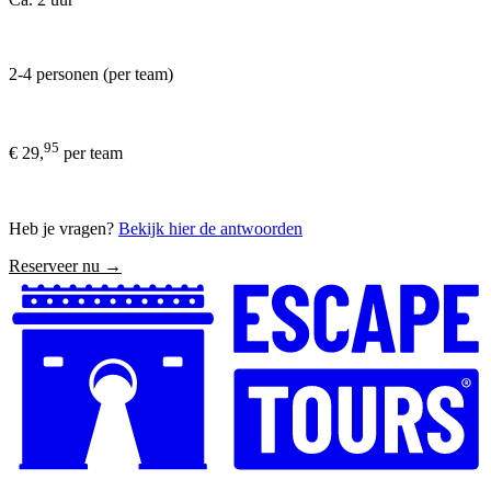
2-4 personen (per team)
95
€ 29,
per team
Heb je vragen?
Bekijk hier de antwoorden
Reserveer nu →