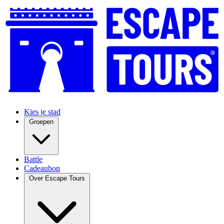
Kies je stad
Groepen
Battle
Cadeaubon
Over Escape Tours