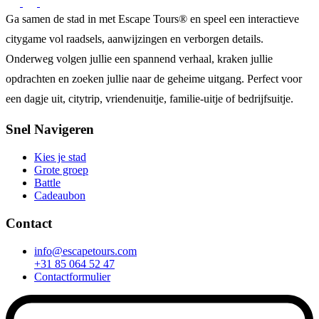
Ga samen de stad in met Escape Tours® en speel een interactieve
citygame vol raadsels, aanwijzingen en verborgen details.
Onderweg volgen jullie een spannend verhaal, kraken jullie
opdrachten en zoeken jullie naar de geheime uitgang. Perfect voor
een dagje uit, citytrip, vriendenuitje, familie-uitje of bedrijfsuitje.
Snel Navigeren
Kies je stad
Grote groep
Battle
Cadeaubon
Contact
info@escapetours.com
+31 85 064 52 47
Contactformulier