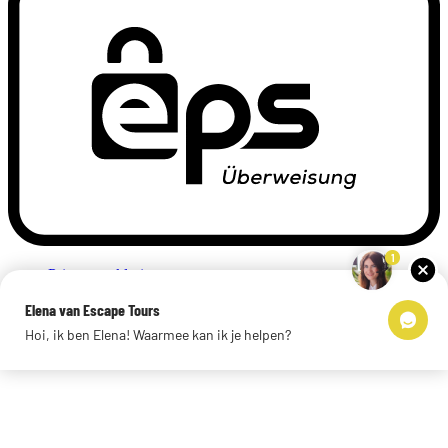
1
Privacyverklaring
Impressum
Elena van Escape Tours
Links
Hoi, ik ben Elena! Waarmee kan ik je helpen?
© 2026 Escape Tours