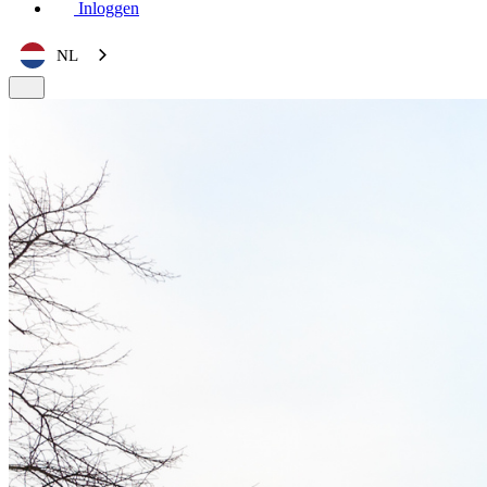
Inloggen
NL