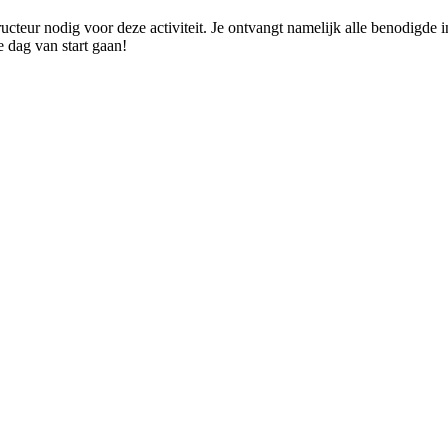
tructeur nodig voor deze activiteit. Je ontvangt namelijk alle benodigde
e dag van start gaan!