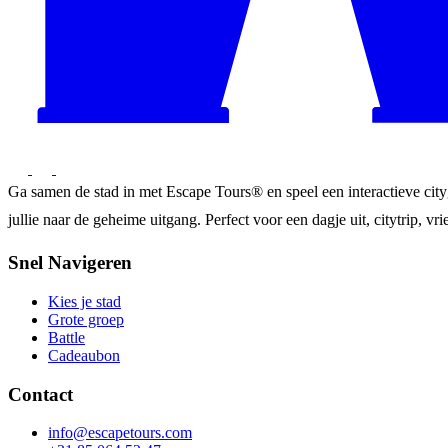
Ga samen de stad in met Escape Tours® en speel een interactieve city
jullie naar de geheime uitgang. Perfect voor een dagje uit, citytrip, vrie
Snel Navigeren
Kies je stad
Grote groep
Battle
Cadeaubon
Contact
info@escapetours.com