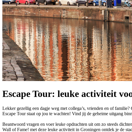
Escape Tour: leuke activiteit vo
Lekker gezellig een dagje weg met collega’s, vrienden en of familie? 
Escape Tour staat op jou te wachten! Vind jij de geheime uitgang bin
Beantwoord vragen en voer leuke opdrachten uit om zo steeds dichterb
Wall of Fame! met deze leuke activiteit in Groningen ontdek je de sta