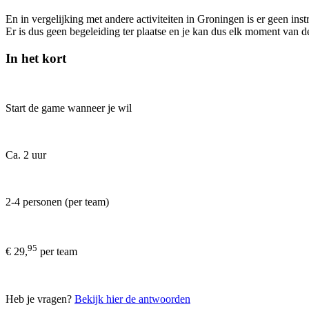
En in vergelijking met andere activiteiten in Groningen is er geen ins
Er is dus geen begeleiding ter plaatse en je kan dus elk moment van d
In het kort
Start de game wanneer je wil
Ca. 2 uur
2-4 personen (per team)
95
€ 29,
per team
Heb je vragen?
Bekijk hier de antwoorden