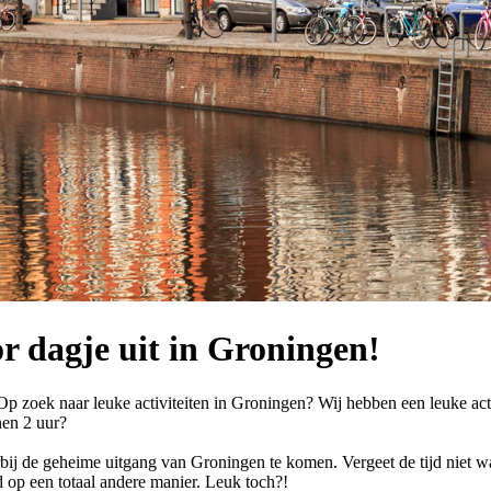
or dagje uit in Groningen!
Op zoek naar leuke activiteiten in Groningen? Wij hebben een leuke act
nen 2 uur?
ij de geheime uitgang van Groningen te komen. Vergeet de tijd niet want
d op een totaal andere manier. Leuk toch?!