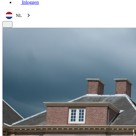
Inloggen
NL