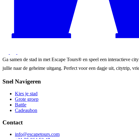
Ga samen de stad in met Escape Tours® en speel een interactieve city
jullie naar de geheime uitgang. Perfect voor een dagje uit, citytrip, vrie
Snel Navigeren
Kies je stad
Grote groep
Battle
Cadeaubon
Contact
info@escapetours.com