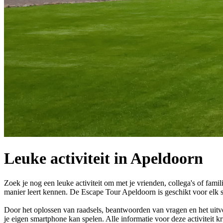
Leuke activiteit in Apeldoorn
Zoek je nog een leuke activiteit om met je vrienden, collega's of fami
manier leert kennen. De Escape Tour Apeldoorn is geschikt voor elk s
Door het oplossen van raadsels, beantwoorden van vragen en het uitv
je eigen smartphone kan spelen. Alle informatie voor deze activiteit kr