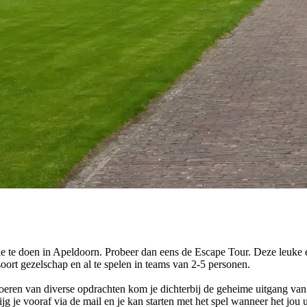
lie te doen in Apeldoorn. Probeer dan eens de Escape Tour. Deze leuke en
oort gezelschap en al te spelen in teams van 2-5 personen.
oeren van diverse opdrachten kom je dichterbij de geheime uitgang van
ijg je vooraf via de mail en je kan starten met het spel wanneer het jou 