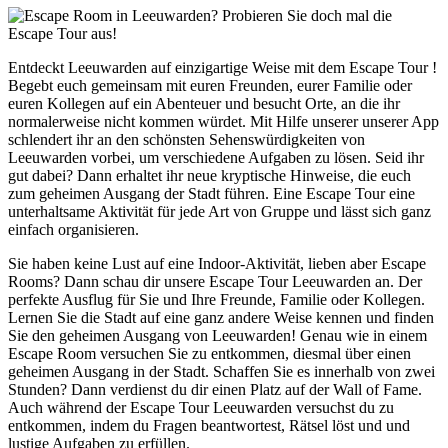
Entdeckt Leeuwarden auf einzigartige Weise mit dem Escape Tour !
Begebt euch gemeinsam mit euren Freunden, eurer Familie oder
euren Kollegen auf ein Abenteuer und besucht Orte, an die ihr
normalerweise nicht kommen würdet. Mit Hilfe unserer unserer App
schlendert ihr an den schönsten Sehenswürdigkeiten von
Leeuwarden vorbei, um verschiedene Aufgaben zu lösen. Seid ihr
gut dabei? Dann erhaltet ihr neue kryptische Hinweise, die euch
zum geheimen Ausgang der Stadt führen. Eine Escape Tour eine
unterhaltsame Aktivität für jede Art von Gruppe und lässt sich ganz
einfach organisieren.
Sie haben keine Lust auf eine Indoor-Aktivität, lieben aber Escape
Rooms? Dann schau dir unsere Escape Tour Leeuwarden an. Der
perfekte Ausflug für Sie und Ihre Freunde, Familie oder Kollegen.
Lernen Sie die Stadt auf eine ganz andere Weise kennen und finden
Sie den geheimen Ausgang von Leeuwarden! Genau wie in einem
Escape Room versuchen Sie zu entkommen, diesmal über einen
geheimen Ausgang in der Stadt. Schaffen Sie es innerhalb von zwei
Stunden? Dann verdienst du dir einen Platz auf der Wall of Fame.
Auch während der Escape Tour Leeuwarden versuchst du zu
entkommen, indem du Fragen beantwortest, Rätsel löst und und
lustige Aufgaben zu erfüllen.