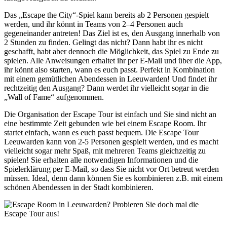
Das „Escape the City“-Spiel kann bereits ab 2 Personen gespielt
werden, und ihr könnt in Teams von 2–4 Personen auch
gegeneinander antreten! Das Ziel ist es, den Ausgang innerhalb von
2 Stunden zu finden. Gelingt das nicht? Dann habt ihr es nicht
geschafft, habt aber dennoch die Möglichkeit, das Spiel zu Ende zu
spielen. Alle Anweisungen erhaltet ihr per E-Mail und über die App,
ihr könnt also starten, wann es euch passt. Perfekt in Kombination
mit einem gemütlichen Abendessen in Leeuwarden! Und findet ihr
rechtzeitig den Ausgang? Dann werdet ihr vielleicht sogar in die
„Wall of Fame“ aufgenommen.
Die Organisation der Escape Tour ist einfach und Sie sind nicht an
eine bestimmte Zeit gebunden wie bei einem Escape Room. Ihr
startet einfach, wann es euch passt bequem. Die Escape Tour
Leeuwarden kann von 2-5 Personen gespielt werden, und es macht
vielleicht sogar mehr Spaß, mit mehreren Teams gleichzeitig zu
spielen! Sie erhalten alle notwendigen Informationen und die
Spielerklärung per E-Mail, so dass Sie nicht vor Ort betreut werden
müssen. Ideal, denn dann können Sie es kombinieren z.B. mit einem
schönen Abendessen in der Stadt kombinieren.