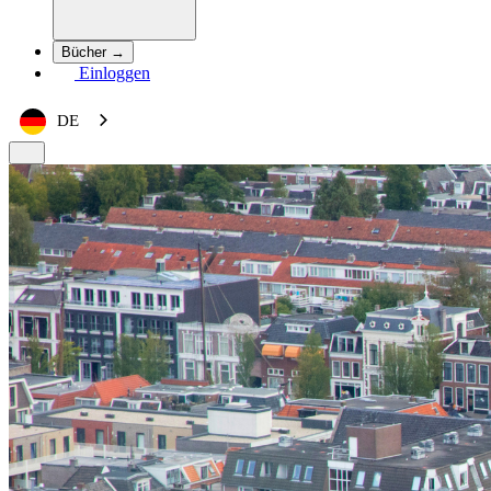
Bücher →
Einloggen
DE