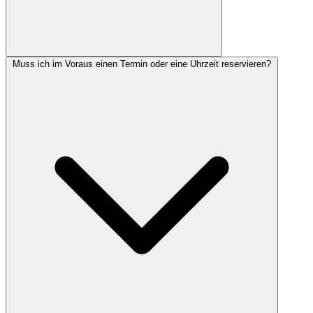
Muss ich im Voraus einen Termin oder eine Uhrzeit reservieren?