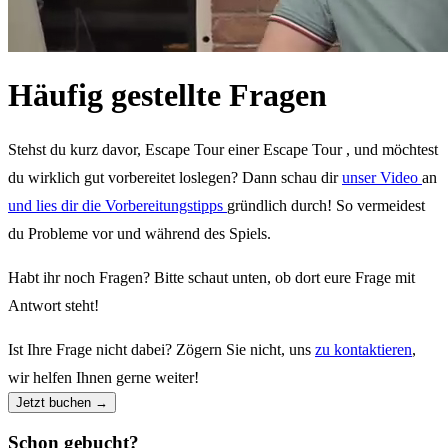
Häufig gestellte Fragen
Stehst du kurz davor, Escape Tour einer Escape Tour , und möchtest
du wirklich gut vorbereitet loslegen? Dann schau dir
unser Video
an
und lies dir die Vorbereitungstipps
gründlich durch! So vermeidest
du Probleme vor und während des Spiels.
Habt ihr noch Fragen? Bitte schaut unten, ob dort eure Frage mit
Antwort steht!
Ist Ihre Frage nicht dabei? Zögern Sie nicht, uns
zu kontaktieren
,
wir helfen Ihnen gerne weiter!
Jetzt buchen →
Schon gebucht?