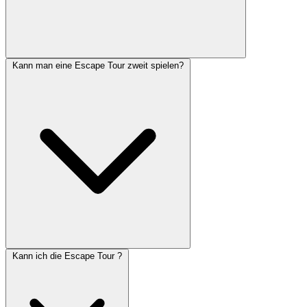
Kann man eine Escape Tour zweit spielen?
Kann ich die Escape Tour ?