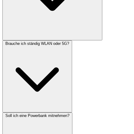
Brauche ich ständig WLAN oder 5G?
Soll ich eine Powerbank mitnehmen?