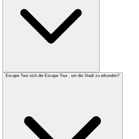
Escape Tour sich die Escape Tour , um die Stadt zu erkunden?