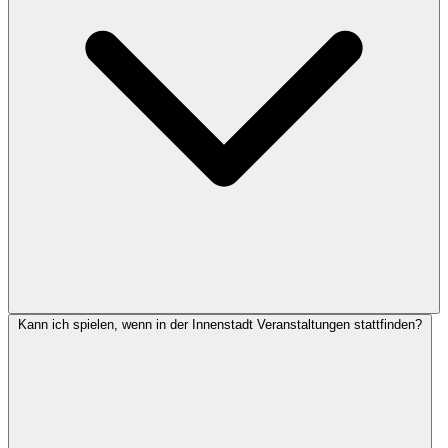
Kann ich spielen, wenn in der Innenstadt Veranstaltungen stattfinden?