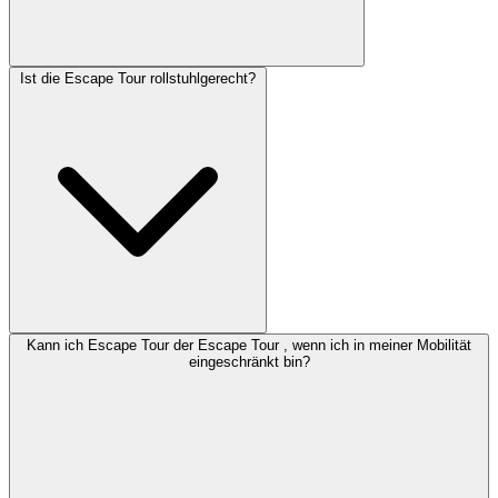
Ist die Escape Tour rollstuhlgerecht?
Kann ich Escape Tour der Escape Tour , wenn ich in meiner Mobilität
eingeschränkt bin?