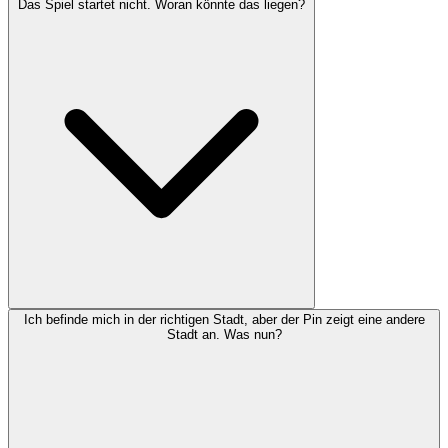
Das Spiel startet nicht. Woran könnte das liegen?
Ich befinde mich in der richtigen Stadt, aber der Pin zeigt eine andere
Stadt an. Was nun?