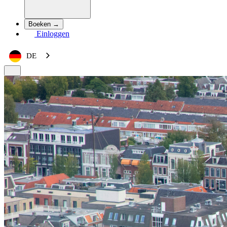
Boeken →
Einloggen
DE