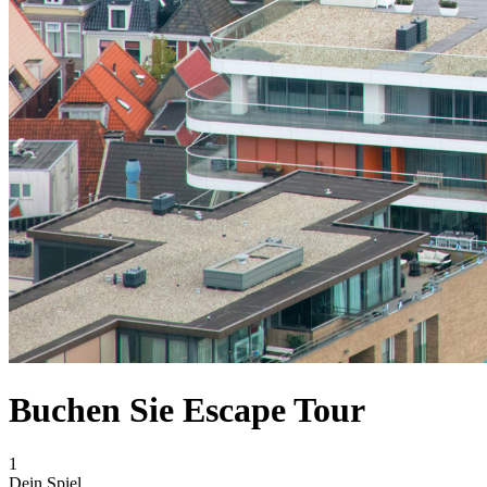
Buchen Sie Escape Tour
1
Dein Spiel