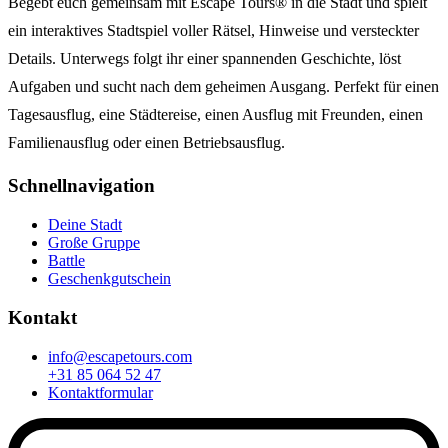
Begebt euch gemeinsam mit Escape Tours® in die Stadt und spielt
ein interaktives Stadtspiel voller Rätsel, Hinweise und versteckter
Details. Unterwegs folgt ihr einer spannenden Geschichte, löst
Aufgaben und sucht nach dem geheimen Ausgang. Perfekt für einen
Tagesausflug, eine Städtereise, einen Ausflug mit Freunden, einen
Familienausflug oder einen Betriebsausflug.
Schnellnavigation
Deine Stadt
Große Gruppe
Battle
Geschenkgutschein
Kontakt
info@escapetours.com
+31 85 064 52 47
Kontaktformular