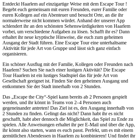
Entdeckt Haarlem auf einzigartige Weise mit dem Escape Tour !
Begebt euch gemeinsam mit euren Freunden, eurer Familie oder
euren Kollegen auf ein Abenteuer und besucht Orte, an die ihr
normalerweise nicht kommen würdet. Anhand der unserer App
schlendert ihr an den schönsten Sehenswürdigkeiten von Haarlem
vorbei, um verschiedene Aufgaben zu lösen. Schafft ihr es? Dann
erhaltet ihr neue kryptische Hinweise, die euch zum geheimen
Ausgang der Stadt führen. Eine Escape Tour eine unterhaltsame
Aktivität für jede Art von Gruppe und lässt sich ganz einfach
organisieren.
Ein schöner Ausflug mit der Familie, Kollegen oder Freunden nach
Haarlem? Suchen Sie nach einer lustigen Aktivität? Die Escape
Tour Haarlem ist ein lustiges Stadtspiel das für jede Art von
Gesellschaft geeignet ist. Finden Sie den geheimen Ausgang und
entkommen Sie der Stadt innerhalb von 2 Stunden.
Das „Escape the City“-Spiel kann bereits ab 2 Personen gespielt
werden, und ihr könnt in Teams von 2–4 Personen auch
gegeneinander antreten! Das Ziel ist es, den Ausgang innerhalb von
2 Stunden zu finden. Gelingt das nicht? Dann habt ihr es nicht
geschafft, habt aber dennoch die Möglichkeit, das Spiel zu Ende zu
spielen. Alle Anweisungen erhaltet ihr per E-Mail und über die App,
ihr könnt also starten, wann es euch passt. Perfekt, um es mit einem
gemütlichen Abendessen in Haarlem zu kombinieren! Und findet ihr