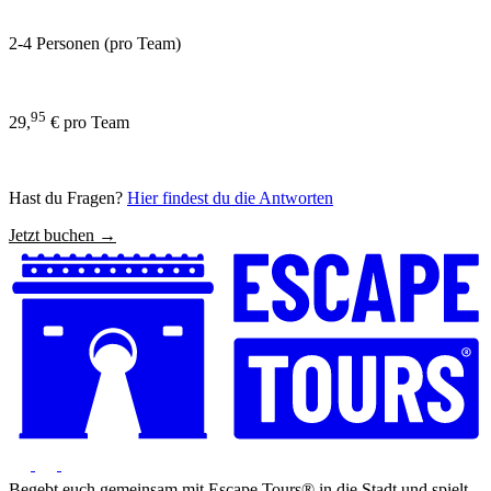
2-4 Personen (pro Team)
95
29,
€ pro Team
Hast du Fragen?
Hier findest du die Antworten
Jetzt buchen →
Begebt euch gemeinsam mit Escape Tours® in die Stadt und spielt