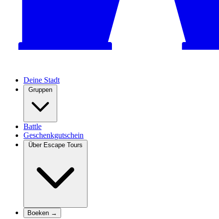
Deine Stadt
Gruppen
Battle
Geschenkgutschein
Über Escape Tours
Boeken →