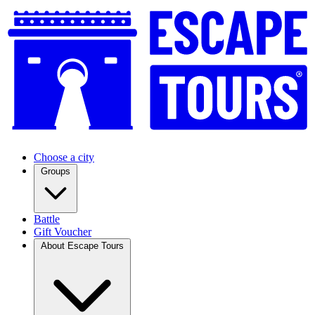
Choose a city
Groups
Battle
Gift Voucher
About Escape Tours