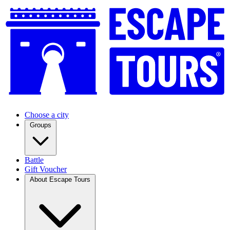
Choose a city
Groups
Battle
Gift Voucher
About Escape Tours