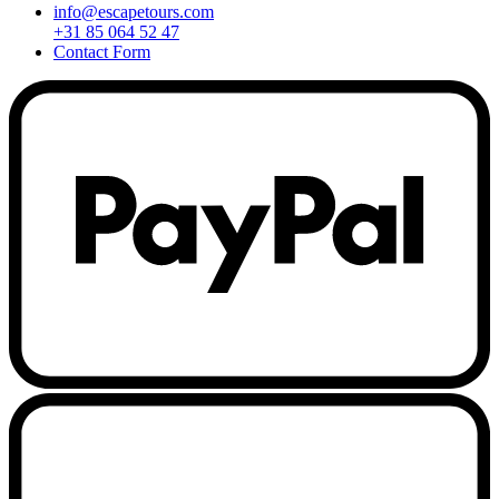
info@escapetours.com
+31 85 064 52 47
Contact Form