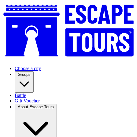
Choose a city
Groups
Battle
Gift Voucher
About Escape Tours