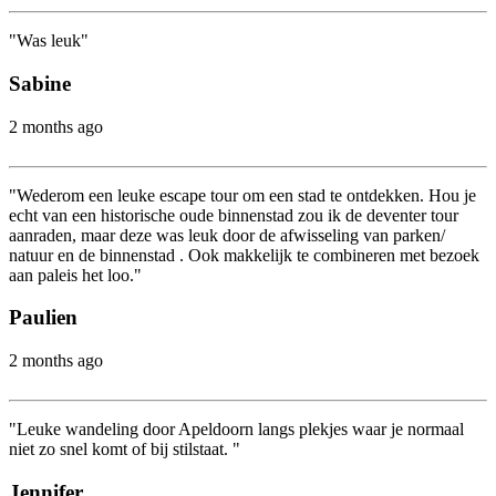
"Was leuk"
Sabine
2 months ago
"Wederom een leuke escape tour om een stad te ontdekken. Hou je
echt van een historische oude binnenstad zou ik de deventer tour
aanraden, maar deze was leuk door de afwisseling van parken/
natuur en de binnenstad . Ook makkelijk te combineren met bezoek
aan paleis het loo."
Paulien
2 months ago
"Leuke wandeling door Apeldoorn langs plekjes waar je normaal
niet zo snel komt of bij stilstaat. "
Jennifer