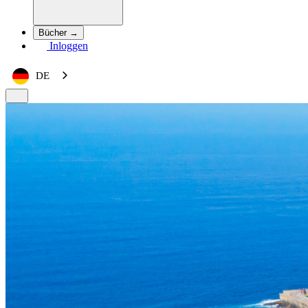
Bücher →
Inloggen
DE