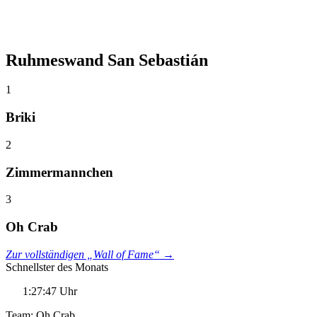
Ruhmeswand San Sebastián
1
Briki
2
Zimmermannchen
3
Oh Crab
Zur vollständigen „Wall of Fame“ →
Schnellster des Monats
1:27:47 Uhr
Team: Oh Crab