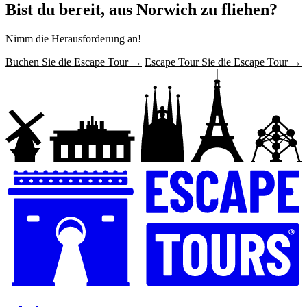
Bist du bereit, aus Norwich zu fliehen?
Nimm die Herausforderung an!
Buchen Sie die Escape Tour →
Escape Tour Sie die Escape Tour →