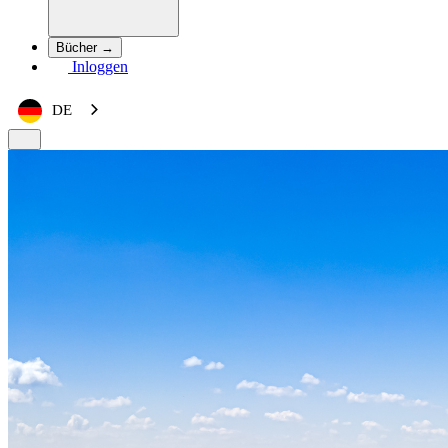
Bücher →
Inloggen
DE