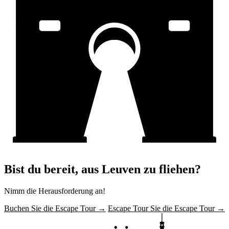
Bist du bereit, aus Leuven zu fliehen?
Nimm die Herausforderung an!
Buchen Sie die Escape Tour →
Escape Tour Sie die Escape Tour →