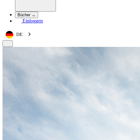
Bücher →
Einloggen
DE