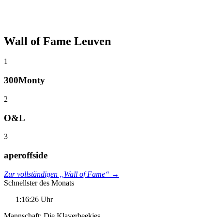
Wall of Fame Leuven
1
300Monty
2
O&L
3
aperoffside
Zur vollständigen „Wall of Fame“ →
Schnellster des Monats
1:16:26 Uhr
Mannschaft: Die Klaverbeekjes