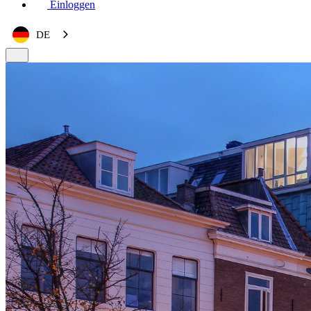
Einloggen
DE