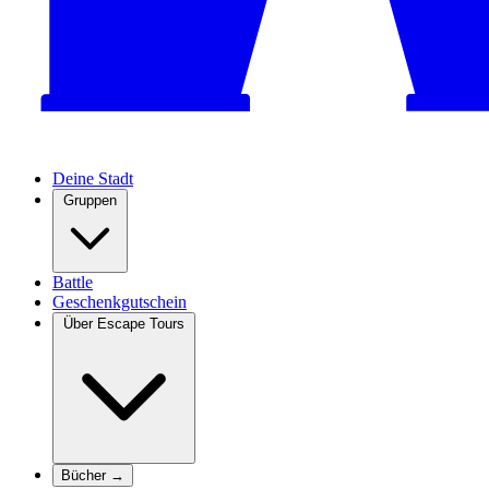
Deine Stadt
Gruppen
Battle
Geschenkgutschein
Über Escape Tours
Bücher →