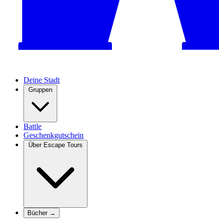
Deine Stadt
Gruppen
Battle
Geschenkgutschein
Über Escape Tours
Bücher →