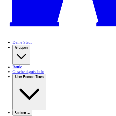
Deine Stadt
Gruppen
Battle
Geschenkgutschein
Über Escape Tours
Boeken →