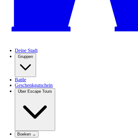
Deine Stadt
Gruppen
Battle
Geschenkgutschein
Über Escape Tours
Boeken →