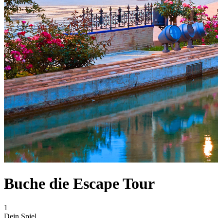
Buche die Escape Tour
1
Dein Spiel