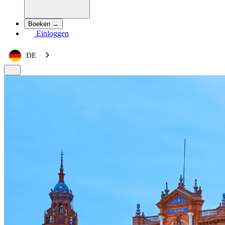
Boeken →
Einloggen
DE