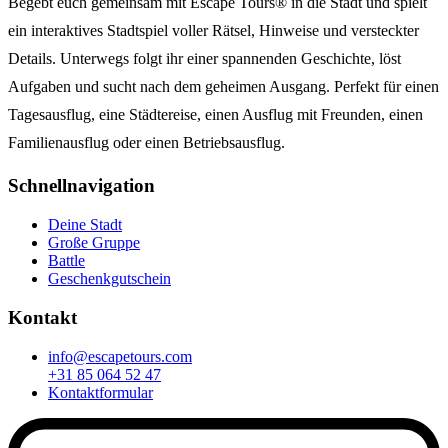
Begebt euch gemeinsam mit Escape Tours® in die Stadt und spielt
ein interaktives Stadtspiel voller Rätsel, Hinweise und versteckter
Details. Unterwegs folgt ihr einer spannenden Geschichte, löst
Aufgaben und sucht nach dem geheimen Ausgang. Perfekt für einen
Tagesausflug, eine Städtereise, einen Ausflug mit Freunden, einen
Familienausflug oder einen Betriebsausflug.
Schnellnavigation
Deine Stadt
Große Gruppe
Battle
Geschenkgutschein
Kontakt
info@escapetours.com
+31 85 064 52 47
Kontaktformular