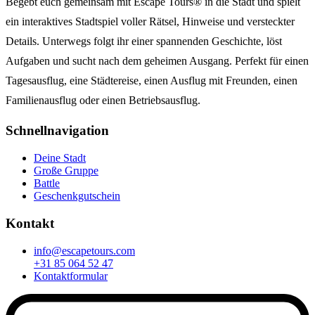
Begebt euch gemeinsam mit Escape Tours® in die Stadt und spielt
ein interaktives Stadtspiel voller Rätsel, Hinweise und versteckter
Details. Unterwegs folgt ihr einer spannenden Geschichte, löst
Aufgaben und sucht nach dem geheimen Ausgang. Perfekt für einen
Tagesausflug, eine Städtereise, einen Ausflug mit Freunden, einen
Familienausflug oder einen Betriebsausflug.
Schnellnavigation
Deine Stadt
Große Gruppe
Battle
Geschenkgutschein
Kontakt
info@escapetours.com
+31 85 064 52 47
Kontaktformular