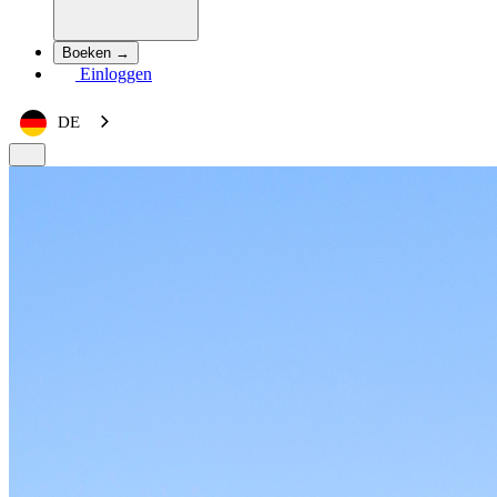
Boeken →
Einloggen
DE